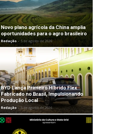
Novo plano agrícola da China amplia
oportunidades para o agro brasileiro
Redação
-
5 de agosto de 2026
BYD Lança Primeiro Híbrido Flex
Fabricado no Brasil, Impulsionando
Produção Local
Redação
-
5 de agosto de 2026