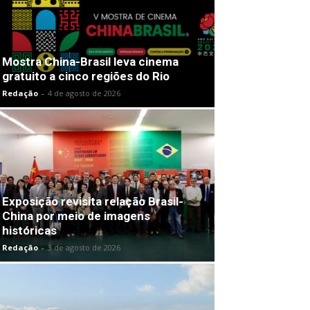
Mostra China-Brasil leva cinema
gratuito a cinco regiões do Rio
Redação
-
4 de agosto de 2026
Exposição revisita relação Brasil-
China por meio de imagens
históricas
Redação
-
3 de agosto de 2026