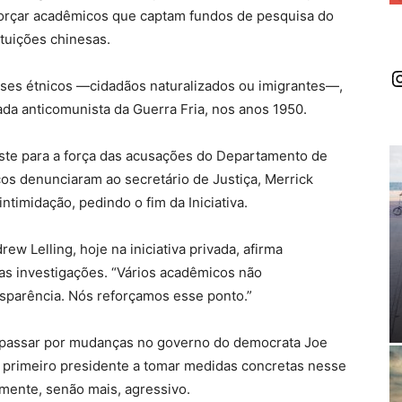
orçar acadêmicos que captam fundos de pesquisa do
ituições chinesas.
I
neses étnicos —cidadãos naturalizados ou imigrantes—,
a anticomunista da Guerra Fria, nos anos 1950.
este para a força das acusações do Departamento de
os denunciaram ao secretário de Justiça, Merrick
intimidação, pedindo o fim da Iniciativa.
w Lelling, hoje na iniciativa privada, afirma
as investigações. “Vários acadêmicos não
sparência. Nós reforçamos esse ponto.”
vai passar por mudanças no governo do democrata Joe
o primeiro presidente a tomar medidas concretas nesse
mente, senão mais, agressivo.