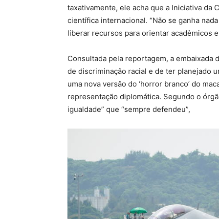
taxativamente, ele acha que a Iniciativa da
científica internacional. “Não se ganha na
liberar recursos para orientar acadêmicos e
Consultada pela reportagem, a embaixada 
de discriminação racial e de ter planejado
uma nova versão do ‘horror branco’ do maca
representação diplomática. Segundo o órgão
igualdade” que “sempre defendeu”,