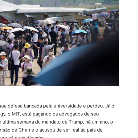
sua defesa bancada pela universidade e perdeu. Já o
ogy, o MIT, está pagando os advogados de seu
a última semana do mandato de Trump, há um ano, o
isão de Chen e o acusou de ser leal ao país de
ano há duas décadas.