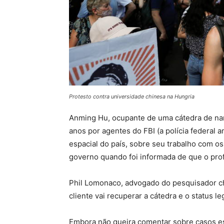
Protesto contra universidade chinesa na Hungria
Anming Hu, ocupante de uma cátedra de nano
anos por agentes do FBI (a polícia federal 
espacial do país, sobre seu trabalho com 
governo quando foi informada de que o prof
Phil Lomonaco, advogado do pesquisador ch
cliente vai recuperar a cátedra e o status l
Embora não queira comentar sobre casos esp