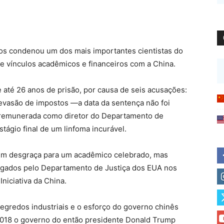
dos condenou um dos mais importantes cientistas do
re vínculos acadêmicos e financeiros com a China.
 até 26 anos de prisão, por causa de seis acusações:
 evasão de impostos —a data da sentença não foi
ça remunerada como diretor do Departamento de
tágio final de um linfoma incurável.
 em desgraça para um acadêmico celebrado, mas
igados pelo Departamento de Justiça dos EUA nos
niciativa da China.
gredos industriais e o esforço do governo chinês
2018 o governo do então presidente Donald Trump