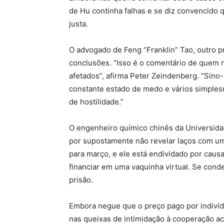
de Hu continha falhas e se diz convencido q
justa.
O advogado de Feng “Franklin” Tao, outro pr
conclusões. “Isso é o comentário de quem 
afetados”, afirma Peter Zeindenberg. “Sino
constante estado de medo e vários simples
de hostilidade.”
O engenheiro químico chinês da Universidad
por supostamente não revelar laços com um
para março, e ele está endividado por cau
financiar em uma vaquinha virtual. Se con
prisão.
Embora negue que o preço pago por indivídu
nas queixas de intimidação à cooperação ac