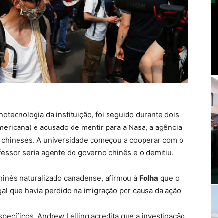
tecnologia da instituição, foi seguido durante dois
americana) e acusado de mentir para a Nasa, a agência
os chineses. A universidade começou a cooperar com o
essor seria agente do governo chinês e o demitiu.
inês naturalizado canadense, afirmou à
Folha
que o
egal que havia perdido na imigração por causa da ação.
ecíficos, Andrew Lelling acredita que a investigação