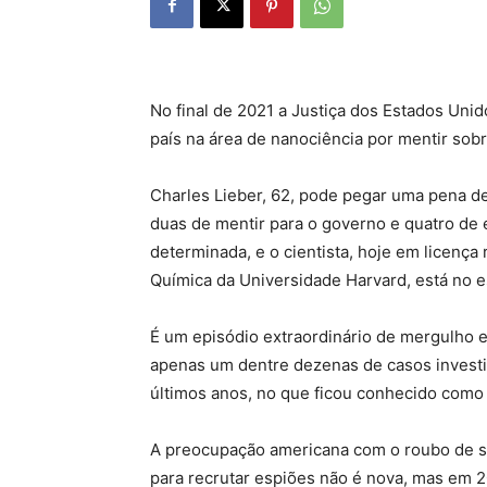
No final de 2021 a Justiça dos Estados Uni
país na área de nanociência por mentir sob
Charles Lieber, 62, pode pegar uma pena de
duas de mentir para o governo e quatro de
determinada, e o cientista, hoje em licen
Química da Universidade Harvard, está no es
É um episódio extraordinário de mergulho
apenas um dentre dezenas de casos invest
últimos anos, no que ficou conhecido como I
A preocupação americana com o roubo de se
para recrutar espiões não é nova, mas em 