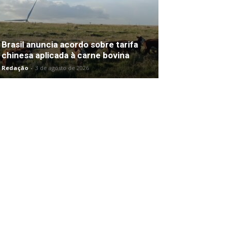
Brasil anuncia acordo sobre tarifa
chinesa aplicada à carne bovina
Redação
-
3 de agosto de 2026