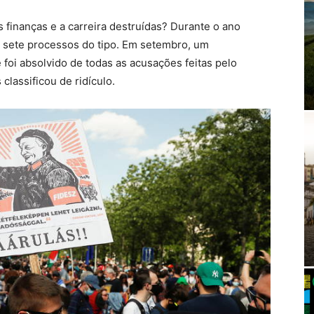
s finanças e a carreira destruídas? Durante o ano
u sete processos do tipo. Em setembro, um
oi absolvido de todas as acusações feitas pelo
lassificou de ridículo.