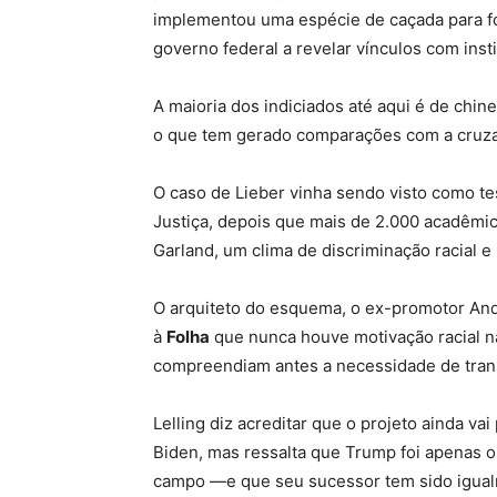
implementou uma espécie de caçada para f
governo federal a revelar vínculos com inst
A maioria dos indiciados até aqui é de chi
o que tem gerado comparações com a cruzad
O caso de Lieber vinha sendo visto como t
Justiça, depois que mais de 2.000 acadêmic
Garland, um clima de discriminação racial e 
O arquiteto do esquema, o ex-promotor Andre
à
Folha
que nunca houve motivação racial n
compreendiam antes a necessidade de tran
Lelling diz acreditar que o projeto ainda 
Biden, mas ressalta que Trump foi apenas 
campo —e que seu sucessor tem sido igual