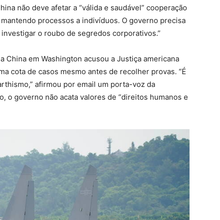
 China não deve afetar a “válida e saudável” cooperação
da mantendo processos a indivíduos. O governo precisa
 investigar o roubo de segredos corporativos.”
da China em Washington acusou a Justiça americana
 uma cota de casos mesmo antes de recolher provas. “É
rthismo,” afirmou por email um porta-voz da
, o governo não acata valores de “direitos humanos e