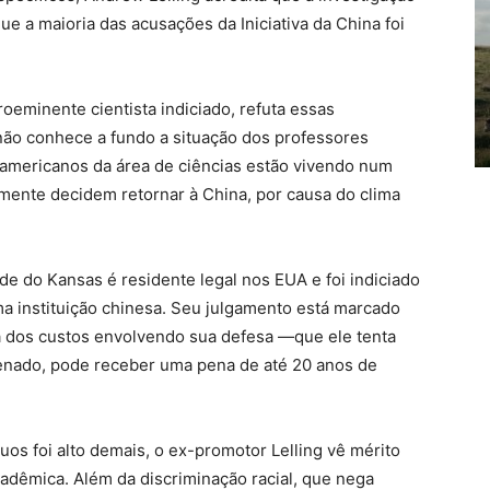
ue a maioria das acusações da Iniciativa da China foi
oeminente cientista indiciado, refuta essas
não conhece a fundo a situação dos professores
-americanos da área de ciências estão vivendo num
mente decidem retornar à China, por causa do clima
e do Kansas é residente legal nos EUA e foi indiciado
a instituição chinesa. Seu julgamento está marcado
sa dos custos envolvendo sua defesa —que ele tenta
denado, pode receber uma pena de até 20 anos de
os foi alto demais, o ex-promotor Lelling vê mérito
adêmica. Além da discriminação racial, que nega