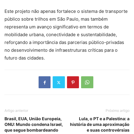
Este projeto não apenas fortalece o sistema de transporte
público sobre trilhos em São Paulo, mas também
representa um avanço significativo em termos de
mobilidade urbana, conectividade e sustentabilidade,
reforçando a importância das parcerias público-privadas
no desenvolvimento de infraestruturas críticas para o
futuro das cidades.
Artigo anterior
Próximo artigo
Brasil, EUA, União Europeia,
Lula, o PT e a Palestina: a
ONU: Mundo condena Israel,
história de uma aproximação
que segue bombardeando
e suas controvérsias