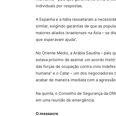
individuais por respostas.
A Espanha e a Itália ressaltaram a necessi
similar, exigindo garantias de que as popul
maiores aliados israelenses na Ásia – se d
que esperavam ajuda”.
No Oriente Médio, a Arábia Saudita – país
estava próximo de assinar um acordo histó
das forças de ocupação contra civis indefes
humana” e o Catar – um dos negociadores da
acabar de maneira imediata com a agressão 
Na quinta, o Conselho de Segurança da ONU 
em uma reunião de emergência.
O massacre