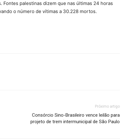
. Fontes palestinas dizem que nas últimas 24 horas
vando o número de vítimas a 30.228 mortos.
Próximo artigo
Consórcio Sino-Brasileiro vence leilão para
projeto de trem intermunicipal de São Paulo