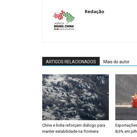
Redação
ARTIGOS RELACIONADOS
Mais do autor
China e Índia reforçam diálogo para
Exportações
manter estabilidade na fronteira
8,6% em jul