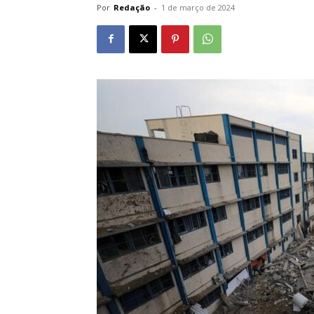
Por
Redação
-
1 de março de 2024