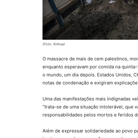
(Foto: Xinhua)
O massacre de mais de cem palestinos, mor
enquanto esperavam por comida na quinta-
o mundo, um dia depois. Estados Unidos, Ch
notas de condenação e exigiram explicaçõe
Uma das manifestações mais indignadas veio
“trata-se de uma situação intolerável, que 
responsabilidades pelos mortos e feridos d
Além de expressar solidariedade ao povo pal