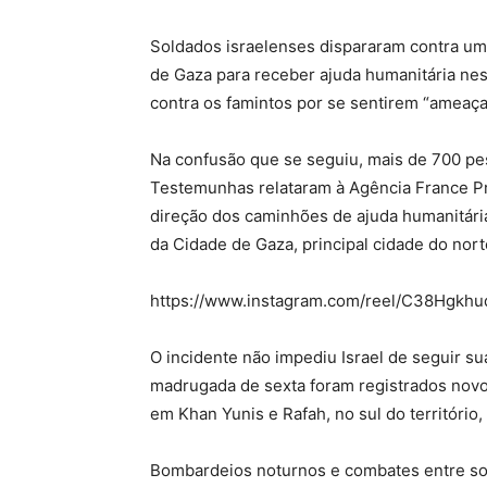
Soldados israelenses dispararam contra um
de Gaza para receber ajuda humanitária nest
contra os famintos por se sentirem “ameaça
Na confusão que se seguiu, mais de 700 pes
Testemunhas relataram à Agência France Pr
direção dos caminhões de ajuda humanitári
da Cidade de Gaza, principal cidade do norte
https://www.instagram.com/reel/C38Hgkhu
O incidente não impediu Israel de seguir su
madrugada de sexta foram registrados novo
em Khan Yunis e Rafah, no sul do territóri
Bombardeios noturnos e combates entre sol