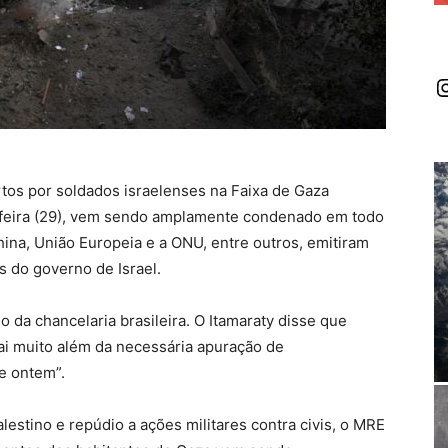
I
tos por soldados israelenses na Faixa de Gaza
feira (29), vem sendo amplamente condenado em todo
ina, União Europeia e a ONU, entre outros, emitiram
s do governo de Israel.
 da chancelaria brasileira. O Itamaraty disse que
vai muito além da necessária apuração de
e ontem”.
estino e repúdio a ações militares contra civis, o MRE