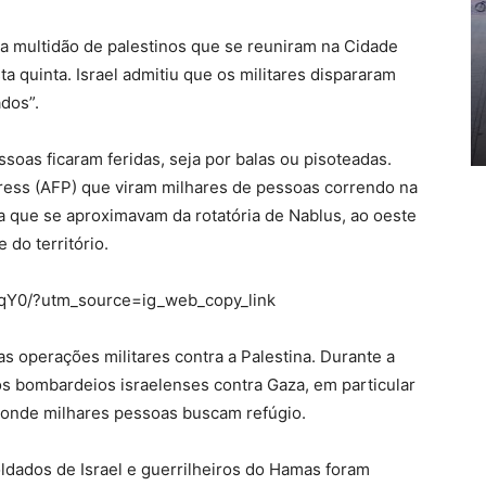
a multidão de palestinos que se reuniram na Cidade
a quinta. Israel admitiu que os militares dispararam
dos”.
soas ficaram feridas, seja por balas ou pisoteadas.
ess (AFP) que viram milhares de pessoas correndo na
a que se aproximavam da rotatória de Nablus, ao oeste
 do território.
qY0/?utm_source=ig_web_copy_link
as operações militares contra a Palestina. Durante a
s bombardeios israelenses contra Gaza, em particular
o, onde milhares pessoas buscam refúgio.
dados de Israel e guerrilheiros do Hamas foram