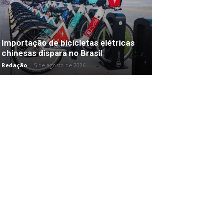
Importação de bicicletas elétricas
chinesas dispara no Brasil
Redação
-
5 de agosto de 2026