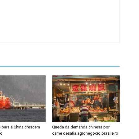
 para a China crescem
Queda da demanda chinesa por
ho
carne desafia agronegócio brasileiro