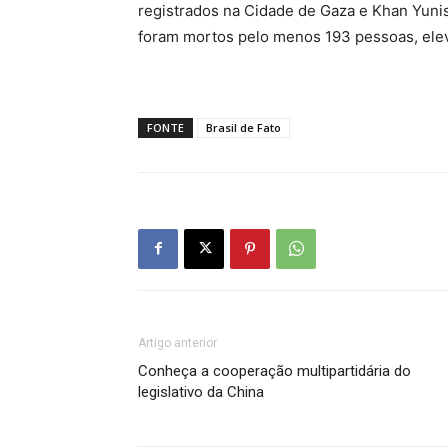
registrados na Cidade de Gaza e Khan Yunis
foram mortos pelo menos 193 pessoas, ele
FONTE
Brasil de Fato
Artigo anterior
Conheça a cooperação multipartidária do
legislativo da China