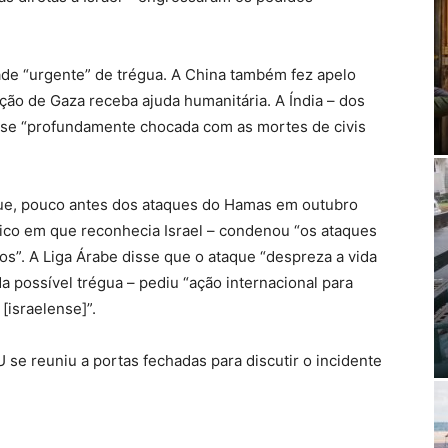
dade “urgente” de trégua. A China também fez apelo
ação de Gaza receba ajuda humanitária. A Índia – dos
isse “profundamente chocada com as mortes de civis
 que, pouco antes dos ataques do Hamas em outubro
rico em que reconhecia Israel – condenou “os ataques
os”. A Liga Árabe disse que o ataque “despreza a vida
 possível trégua – pediu “ação internacional para
[israelense]”.
se reuniu a portas fechadas para discutir o incidente