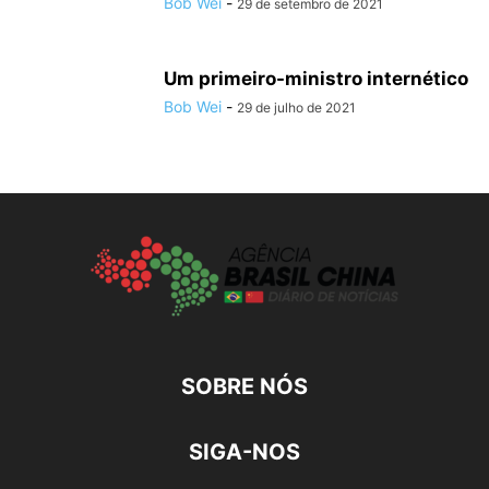
Bob Wei
-
29 de setembro de 2021
Um primeiro-ministro internético
Bob Wei
-
29 de julho de 2021
SOBRE NÓS
SIGA-NOS