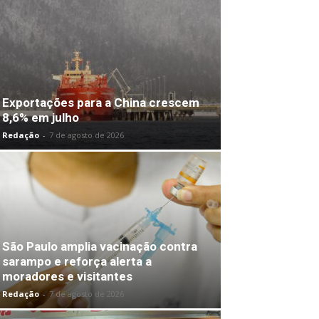
Exportações para a China crescem
8,6% em julho
Redação
-
7 de agosto de 2026
São Paulo amplia vacinação contra
sarampo e reforça alerta a
moradores e visitantes
Redação
-
7 de agosto de 2026