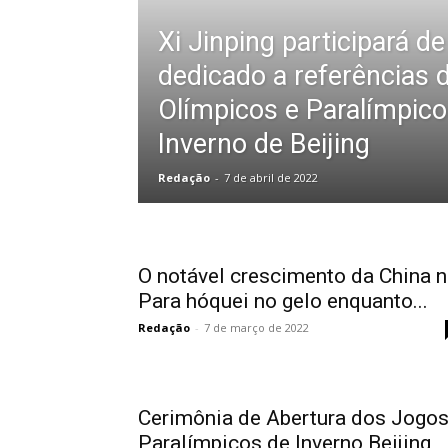
Xi Jinping participará d
dedicado a referências 
Olímpicos e Paralímpico
Inverno de Beijing
Redação
-
7 de abril de 2022
O notável crescimento da China 
Para hóquei no gelo enquanto...
Redação
-
7 de março de 2022
Cerimônia de Abertura dos Jogo
Paralímpicos de Inverno Beijing