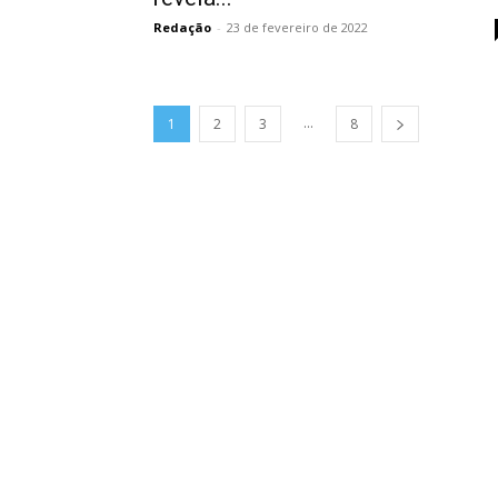
Redação
-
23 de fevereiro de 2022
...
1
2
3
8