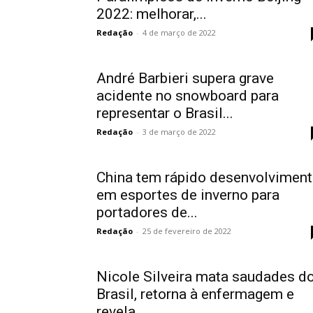
2022: melhorar,...
Redação
-
4 de março de 2022
André Barbieri supera grave
acidente no snowboard para
representar o Brasil...
Redação
-
3 de março de 2022
China tem rápido desenvolvimen
em esportes de inverno para
portadores de...
Redação
-
25 de fevereiro de 2022
Nicole Silveira mata saudades d
Brasil, retorna à enfermagem e
revela...