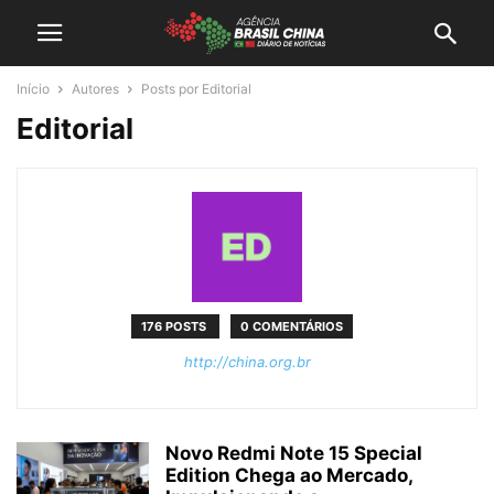
Início
Autores
Posts por Editorial
Editorial
176 POSTS
0 COMENTÁRIOS
http://china.org.br
Novo Redmi Note 15 Special
Edition Chega ao Mercado,