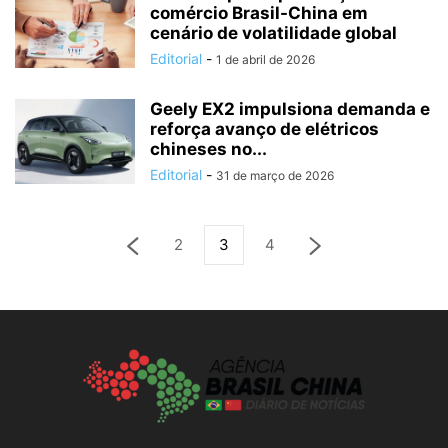
comércio Brasil-China em
cenário de volatilidade global
Editorial
-
1 de abril de 2026
Geely EX2 impulsiona demanda e
reforça avanço de elétricos
chineses no...
Editorial
-
31 de março de 2026
2
3
4