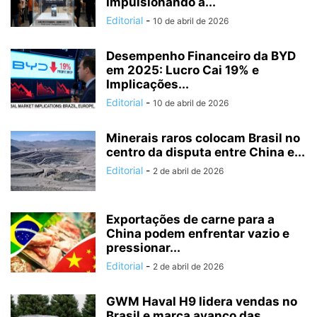
Impulsionando a...
Editorial
-
10 de abril de 2026
Desempenho Financeiro da BYD
em 2025: Lucro Cai 19% e
Implicações...
Editorial
-
10 de abril de 2026
Minerais raros colocam Brasil no
centro da disputa entre China e...
Editorial
-
2 de abril de 2026
Exportações de carne para a
China podem enfrentar vazio e
pressionar...
Editorial
-
2 de abril de 2026
GWM Haval H9 lidera vendas no
Brasil e marca avanço das...