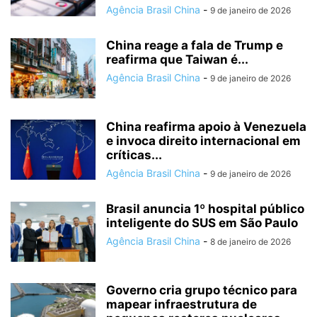
Agência Brasil China
-
9 de janeiro de 2026
China reage a fala de Trump e
reafirma que Taiwan é...
Agência Brasil China
-
9 de janeiro de 2026
China reafirma apoio à Venezuela
e invoca direito internacional em
críticas...
Agência Brasil China
-
9 de janeiro de 2026
Brasil anuncia 1º hospital público
inteligente do SUS em São Paulo
Agência Brasil China
-
8 de janeiro de 2026
Governo cria grupo técnico para
mapear infraestrutura de