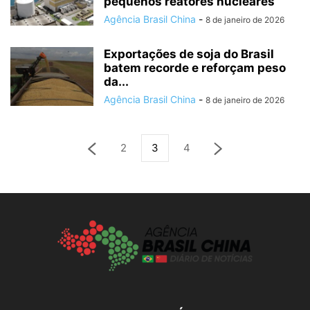
pequenos reatores nucleares
Agência Brasil China
-
8 de janeiro de 2026
Exportações de soja do Brasil
batem recorde e reforçam peso
da...
Agência Brasil China
-
8 de janeiro de 2026
2
3
4