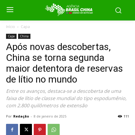
Início
Capa
Capa
China
Após novas descobertas,
China se torna segunda
maior detentora de reservas
de lítio no mundo
Entre os avanços, destaca-se a descoberta de uma
faixa de lítio de classe mundial do tipo espodumênio,
com 2.800 quilômetros de extensão
Por
Redação
-
8 de janeiro de 2025
111