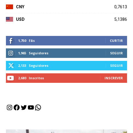
CNY
0,7613
USD
5,1386
1,750
Fãs
CURTIR
1,965
Seguidores
SEGUIR
2,133
Seguidores
SEGUIR
2,680
Inscritos
INSCREVER
Instagram
Facebook
Twitter
Youtube
WhatsApp