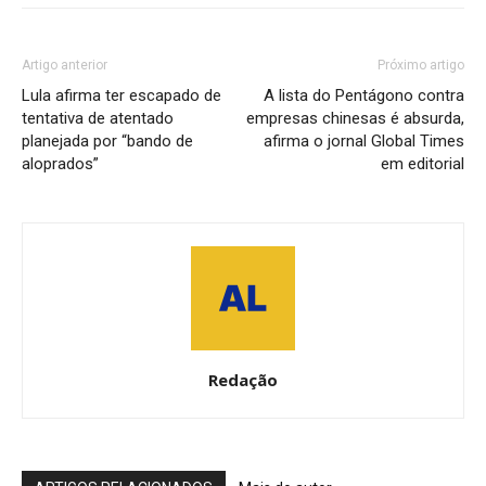
Artigo anterior
Próximo artigo
Lula afirma ter escapado de
A lista do Pentágono contra
tentativa de atentado
empresas chinesas é absurda,
planejada por “bando de
afirma o jornal Global Times
aloprados”
em editorial
Redação