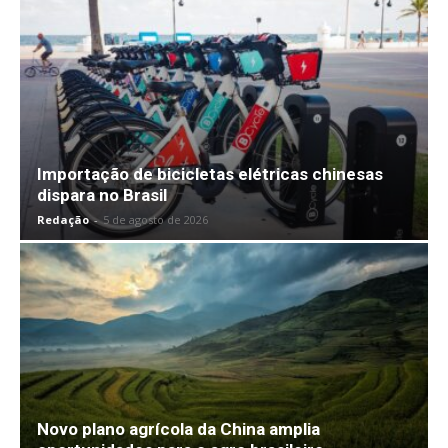
Importação de bicicletas elétricas chinesas
dispara no Brasil
Redação
-
5 de agosto de 2026
Novo plano agrícola da China amplia