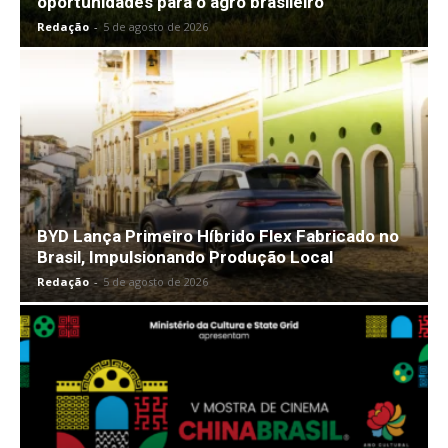
oportunidades para o agro brasileiro
Redação
-
5 de agosto de 2026
BYD Lança Primeiro Híbrido Flex Fabricado no
Brasil, Impulsionando Produção Local
Redação
-
5 de agosto de 2026