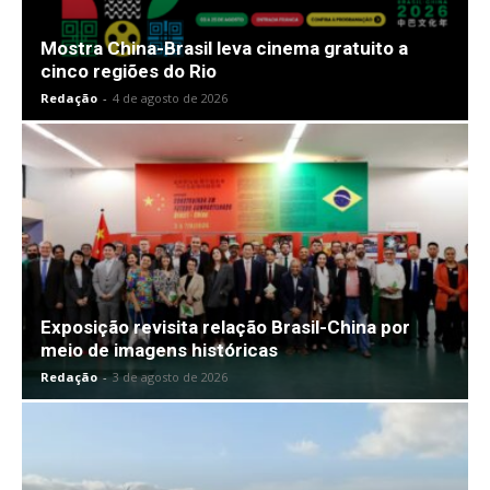
Mostra China-Brasil leva cinema gratuito a
cinco regiões do Rio
Redação
-
4 de agosto de 2026
Exposição revisita relação Brasil-China por
meio de imagens históricas
Redação
-
3 de agosto de 2026