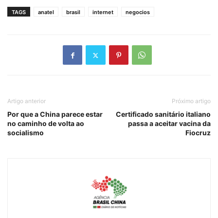
TAGS
anatel
brasil
internet
negocios
Artigo anterior
Próximo artigo
Por que a China parece estar
Certificado sanitário italiano
no caminho de volta ao
passa a aceitar vacina da
socialismo
Fiocruz