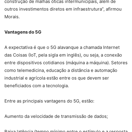
construção de malhas óticas intermunicipais, além de
outros investimentos diretos em infraestrutura”, afirmou
Morais.
Vantagens do 5G
A expectativa é que o 5G alavanque a chamada Internet
das Coisas (IoT, pela sigla em inglês), ou seja, a conexão
entre dispositivos cotidianos (máquina a máquina). Setores
como telemedicina, educação a distância e automação
industrial e agrícola estão entre os que devem ser
beneficiados com a tecnologia.
Entre as principais vantagens do 5G, estão:
Aumento da velocidade de transmissão de dados;
Baixa latência (tempo mínimo entre o estímulo e a resposta