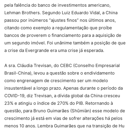
pela falência do banco de investimentos americano,
Lehman Brothers. Segundo Luiz Eduardo Vidal, a China
passou por inúmeros “ajustes finos” nos últimos anos,
citando como exemplo a regulamentação que proíbe
bancos de proverem o financiamento para a aquisição de
um segundo imóvel. Foi unânime também a posição de que
a crise da Evergrande era uma crise já esperada.
A sra. Cláudia Trevisan, do CEBC (Conselho Empresarial
Brasil-China), levou a questão sobre o endividamento
como engrenagem de crescimento ser um modelo
insustentável a longo prazo. Apenas durante o período da
COVID-19, diz Trevisan, a dívida global da China cresceu
23% e atingiu o índice de 270% do PIB. Retornando à
questão, para Bruno Guimarães (Shūmiàn) esse modelo de
crescimento já está em vias de sofrer alterações há pelos
menos 10 anos. Lembra Guimarães que na transição de Hu