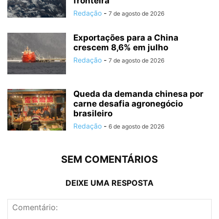
fronteira
Redação
-
7 de agosto de 2026
Exportações para a China
crescem 8,6% em julho
Redação
-
7 de agosto de 2026
Queda da demanda chinesa por
carne desafia agronegócio
brasileiro
Redação
-
6 de agosto de 2026
SEM COMENTÁRIOS
DEIXE UMA RESPOSTA