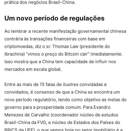
prática dos negócios Brasil-China.
Um novo período de regulações
Ao lembrar a recente manifestação governamental chinesa
contrária às transações financeiras com base em
criptomoedas, diz o sr. Thomas Law (presidente do
Ibrachina) “vimos o preço do Bitcoin cair” imediatamente.
Isso mostra que a China tem capacidade de influir nos
mercados em escala global.
Entre as mais de 15 falas de ilustres convidadas e
convidados, é consenso de que a China se encontra um
novo período regulatório, tendo como objetivo as metas do
governo para a prosperidade comum. Para Evandro
Menezes de Carvalho (coordenador núcleo de estudos
Brasil-China da FVG, e núcleo de Estados dos Países do
BRICS da UFF), o que vemos hoje no setor imobiliário é a