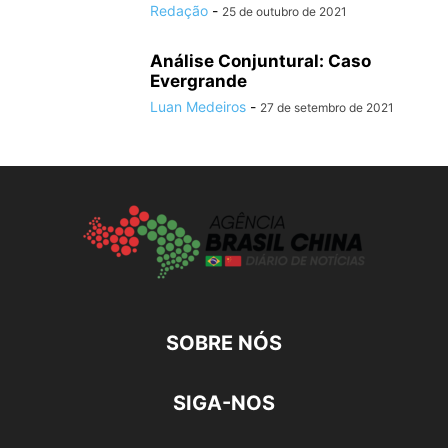
Redação
-
25 de outubro de 2021
Análise Conjuntural: Caso
Evergrande
Luan Medeiros
-
27 de setembro de 2021
SOBRE NÓS
SIGA-NOS