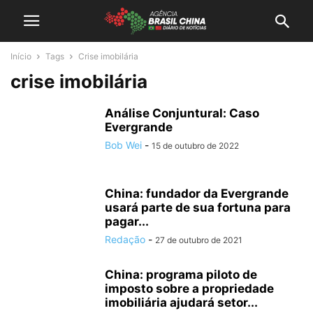
Início
Tags
Crise imobilária
crise imobilária
Análise Conjuntural: Caso
Evergrande
Bob Wei
-
15 de outubro de 2022
China: fundador da Evergrande
usará parte de sua fortuna para
pagar...
Redação
-
27 de outubro de 2021
China: programa piloto de
imposto sobre a propriedade
imobiliária ajudará setor...