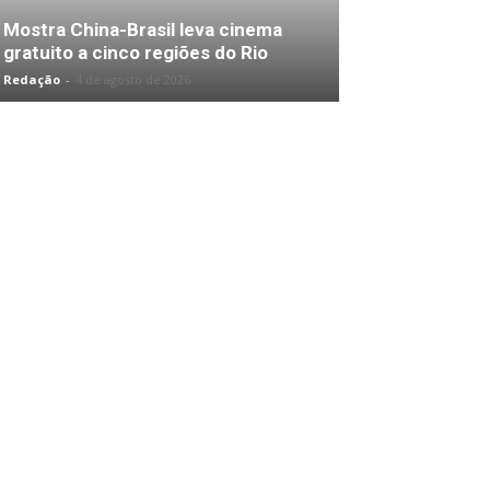
Mostra China-Brasil leva cinema
gratuito a cinco regiões do Rio
Redação
-
4 de agosto de 2026