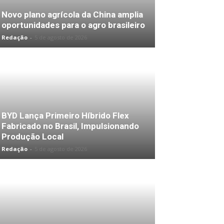
Novo plano agrícola da China amplia
oportunidades para o agro brasileiro
Redação
-
5 de agosto de 2026
BYD Lança Primeiro Híbrido Flex
Fabricado no Brasil, Impulsionando
Produção Local
Redação
-
5 de agosto de 2026