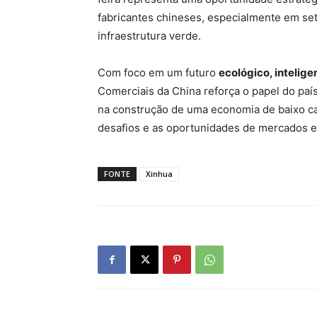
fabricantes chineses, especialmente em seto
infraestrutura verde.
Com foco em um futuro
ecológico, intelige
Comerciais da China reforça o papel do paí
na construção de uma economia de baixo c
desafios e as oportunidades de mercados e
FONTE
Xinhua