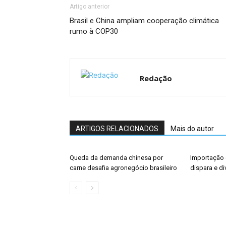
Artigo anterior
Brasil e China ampliam cooperação climática
rumo à COP30
Redação
ARTIGOS RELACIONADOS
Mais do autor
Queda da demanda chinesa por
Importação 
carne desafia agronegócio brasileiro
dispara e di