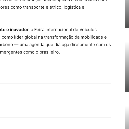
res como transporte elétrico, logística e
nte e inovador
, a Feira Internacional de Veículos
s como líder global na transformação da mobilidade e
arbono — uma agenda que dialoga diretamente com os
mergentes como o brasileiro.