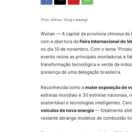
(Foto: Xinhua / Gong Liankang)
Wuhan — A capital da província chinesa de 
com a abertura da
Feira Internacional de 
no dia 10 de novembro. Com o tema
“Produt
evento reúne as principais montadoras e fa
transformação tecnológica e verde da indú
presença de uma delegação brasileira.
Reconhecida como a
maior exposição de ve
estreias mundiais e 30 estreias nacionais, 
sustentável e tecnologias inteligentes. Ce
veículos de nova energia
— totalmente elét
restante abrange modelos de combustão trad