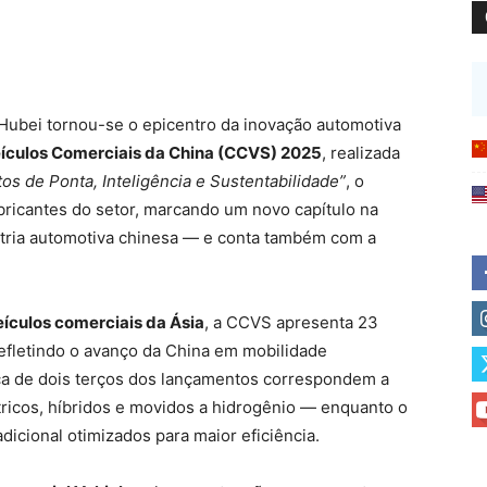
Hubei tornou-se o epicentro da inovação automotiva
Veículos Comerciais da China (CCVS) 2025
, realizada
os de Ponta, Inteligência e Sustentabilidade”
, o
bricantes do setor, marcando um novo capítulo na
stria automotiva chinesa — e conta também com a
ículos comerciais da Ásia
, a CCVS apresenta 23
refletindo o avanço da China em mobilidade
rca de dois terços dos lançamentos correspondem a
ricos, híbridos e movidos a hidrogênio — enquanto o
icional otimizados para maior eficiência.