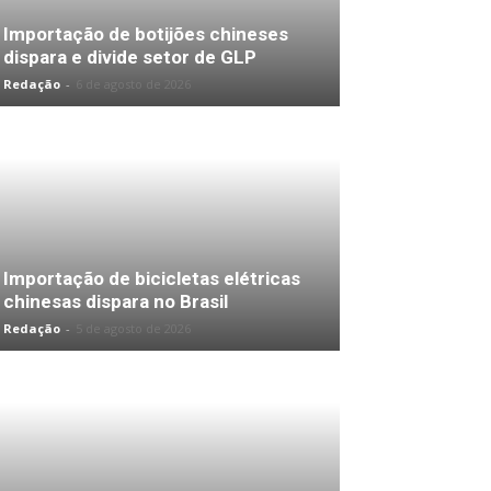
Importação de botijões chineses
dispara e divide setor de GLP
Redação
-
6 de agosto de 2026
Importação de bicicletas elétricas
chinesas dispara no Brasil
Redação
-
5 de agosto de 2026