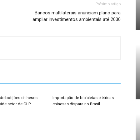
Próximo artigo
Bancos multilaterais anunciam plano para
ampliar investimentos ambientais até 2030
de botijões chineses
Importação de bicicletas elétricas
vide setor de GLP
chinesas dispara no Brasil