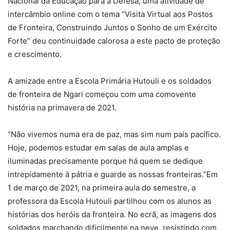
Nacional da Educação para a Defesa, uma atividade de
intercâmbio online com o tema “Visita Virtual aos Postos
de Fronteira, Construindo Juntos o Sonho de um Exército
Forte” deu continuidade calorosa a este pacto de proteção
e crescimento.
A amizade entre a Escola Primária Hutouli e os soldados
de fronteira de Ngari começou com uma comovente
história na primavera de 2021.
“Não vivemos numa era de paz, mas sim num país pacífico.
Hoje, podemos estudar em salas de aula amplas e
iluminadas precisamente porque há quem se dedique
intrepidamente à pátria e guarde as nossas fronteiras.”Em
1 de março de 2021, na primeira aula do semestre, a
professora da Escola Hutouli partilhou com os alunos as
histórias dos heróis da fronteira. No ecrã, as imagens dos
soldados marchando dificilmente na neve, resistindo com