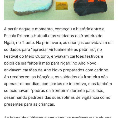
A partir daquele momento, começou a história entre a
Escola Primária Hutouli e os soldados da fronteira de
Ngari, no Tibete. Na primavera, as crianças convidavam os
soldados para “apreciar virtualmente as peônias”; no
Festival do Meio Outono, enviavam cartões festivos e
bolos da lua feitos à mão para Ngari; no Ano Novo,
enviavam cartões de Ano Novo preparados com carinho.
Ao receberem as bênçãos, os soldados da fronteira não
apenas respondiam com cartas de incentivo, mas também
selecionavam “pedras da fronteira” durante patrulhas,
desenhando padrões das suas rotinas de vigilância como
presentes para as crianças.
Ao longo dos últimos cinco anos, os professores e alunos