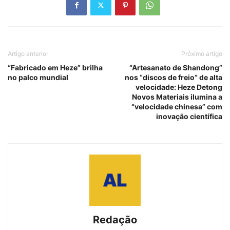
Artigo anterior
Próximo artigo
“Fabricado em Heze” brilha
“Artesanato de Shandong”
no palco mundial
nos “discos de freio” de alta
velocidade: Heze Detong
Novos Materiais ilumina a
“velocidade chinesa” com
inovação científica
Redação