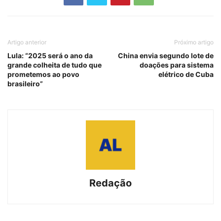
Artigo anterior
Próximo artigo
Lula: “2025 será o ano da
China envia segundo lote de
grande colheita de tudo que
doações para sistema
prometemos ao povo
elétrico de Cuba
brasileiro”
Redação