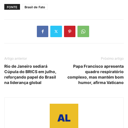
FONTE
Brasil de Fato
Artigo anterior
Próximo artigo
Rio de Janeiro sediará
Papa Francisco apresenta
Cúpula do BRICS em julho,
quadro respiratório
reforçando papel do Brasil
complexo, mas mantém bom
na liderança global
humor, afirma Vaticano