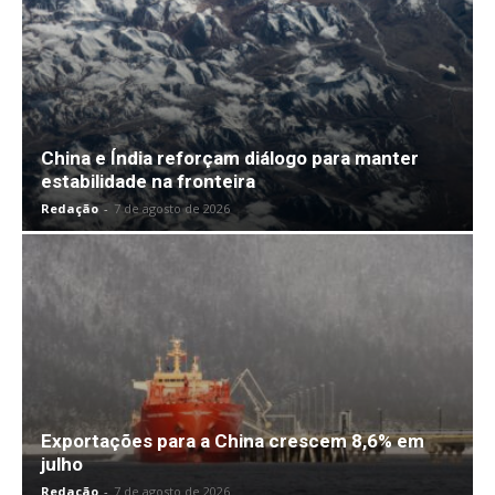
China e Índia reforçam diálogo para manter
estabilidade na fronteira
Redação
-
7 de agosto de 2026
Exportações para a China crescem 8,6% em
julho
Redação
-
7 de agosto de 2026