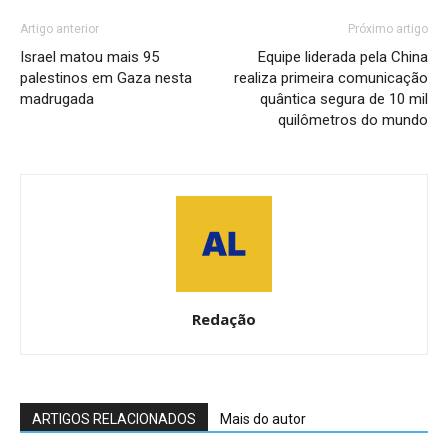
Artigo anterior
Próximo artigo
Israel matou mais 95
Equipe liderada pela China
palestinos em Gaza nesta
realiza primeira comunicação
madrugada
quântica segura de 10 mil
quilômetros do mundo
Redação
ARTIGOS RELACIONADOS
Mais do autor