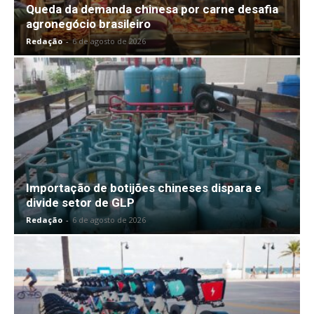
Queda da demanda chinesa por carne desafia
agronegócio brasileiro
Redação
-
6 de agosto de 2026
Importação de botijões chineses dispara e
divide setor de GLP
Redação
-
6 de agosto de 2026