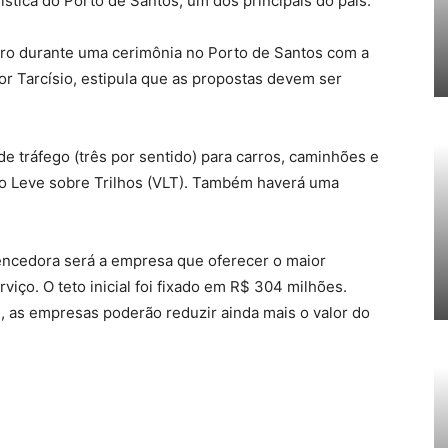
ística do Porto de Santos, um dos principais do país.
reiro durante uma cerimônia no Porto de Santos com a
r Tarcísio, estipula que as propostas devem ser
 de tráfego (três por sentido) para carros, caminhões e
lo Leve sobre Trilhos (VLT). Também haverá uma
encedora será a empresa que oferecer o maior
viço. O teto inicial foi fixado em R$ 304 milhões.
 as empresas poderão reduzir ainda mais o valor do