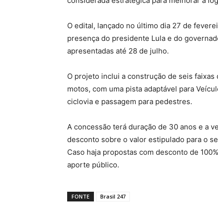
considerada estratégica para melhorar a log
O edital, lançado no último dia 27 de feve
presença do presidente Lula e do governado
apresentadas até 28 de julho.
O projeto inclui a construção de seis faixas
motos, com uma pista adaptável para Veícu
ciclovia e passagem para pedestres.
A concessão terá duração de 30 anos e a v
desconto sobre o valor estipulado para o ser
Caso haja propostas com desconto de 100%,
aporte público.
FONTE
Brasil 247