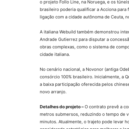
o projeto Follo Line, na Noruega, e os túnei
brasileiro poderia qualificar a Acciona para
ligação com a cidade autônoma de Ceuta, no
A italiana Webuild também demonstrou inte
Andrade Gutierrez para disputar a concess
obras complexas, como o sistema de compor
cidade italiana.
No cenário nacional, a Novonor (antiga Ode
consórcio 100% brasileiro. Inicialmente, a
a baixa participação oferecida pelos chines
novo arranjo.
Detalhes do projeto –
O contrato prevê a co
metros submersos, reduzindo o tempo de v
minutos. Atualmente, o trajeto pode levar h