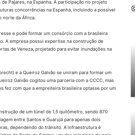
s de Pajares, na Espanha. A participação no projeto
I
 futuras concorrências na Espanha, incluindo a possível
 norte da África.
resse e pode formar um consórcio com a brasileira
ão. A empresa possui expertise na construção de
tas de Veneza, projetado para evitar inundações na
brecht) e a Queiroz Galvão se uniram para formar um
 Queiroz Galvão cogitou uma parceria com a CCCC, mas
es fez com que a empreiteira brasileira optasse por um
nstrução de um túnel de 1,5 quilômetro, sendo 870
iagem entre Santos e Guarujá para apenas dois
oras, dependendo do trânsito. A infraestrutura é