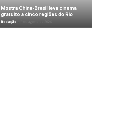
Mostra China-Brasil leva cinema
gratuito a cinco regiões do Rio
Redação
-
4 de agosto de 2026