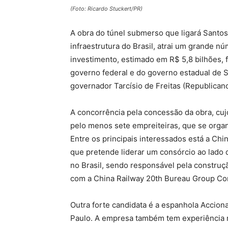
(Foto: Ricardo Stuckert/PR)
A obra do túnel submerso que ligará Santos
infraestrutura do Brasil, atrai um grande n
investimento, estimado em R$ 5,8 bilhões,
governo federal e do governo estadual de S
governador Tarcísio de Freitas (Republican
A concorrência pela concessão da obra, cujo 
pelo menos sete empreiteiras, que se orga
Entre os principais interessados está a C
que pretende liderar um consórcio ao lado
no Brasil, sendo responsável pela construçã
com a China Railway 20th Bureau Group Co
Outra forte candidata é a espanhola Accion
Paulo. A empresa também tem experiência n