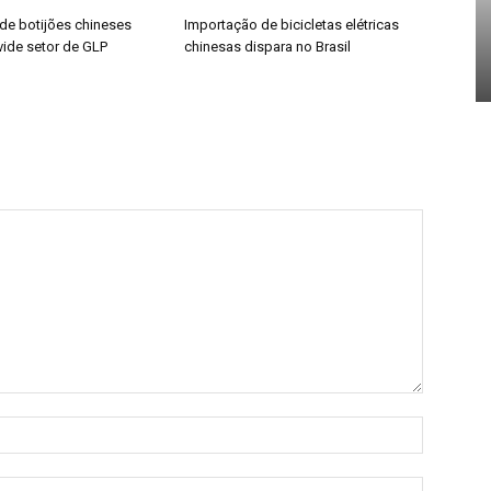
de botijões chineses
Importação de bicicletas elétricas
vide setor de GLP
chinesas dispara no Brasil