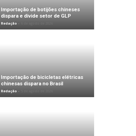
Importação de botijões chineses
dispara e divide setor de GLP
Redação
-
6 de agosto de 2026
Importação de bicicletas elétricas
chinesas dispara no Brasil
Redação
-
5 de agosto de 2026