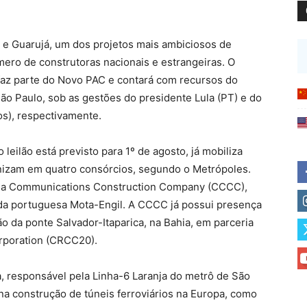
 e Guarujá, um dos projetos mais ambiciosos de
úmero de construtoras nacionais e estrangeiras. O
 faz parte do Novo PAC e contará com recursos do
ão Paulo, sob as gestões do presidente Lula (PT) e do
os), respectivamente.
leilão está previsto para 1º de agosto, já mobiliza
nizam em quatro consórcios, segundo o Metrópoles.
hina Communications Construction Company (CCCC),
 da portuguesa Mota-Engil. A CCCC já possui presença
o da ponte Salvador-Itaparica, na Bahia, em parceria
rporation (CRCC20).
a, responsável pela Linha-6 Laranja do metrô de São
a construção de túneis ferroviários na Europa, como