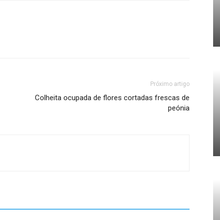
Próximo artigo
Colheita ocupada de flores cortadas frescas de
peónia