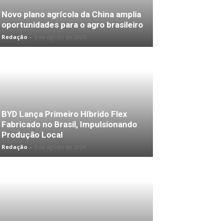
Novo plano agrícola da China amplia
oportunidades para o agro brasileiro
Redação
-
5 de agosto de 2026
BYD Lança Primeiro Híbrido Flex
Fabricado no Brasil, Impulsionando
Produção Local
Redação
-
5 de agosto de 2026