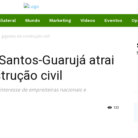
ilateral
Mundo
Marketing
Videos
Eventos
Op
gigantes da construção civil
Santos-Guarujá atrai
trução civil
interesse de empreiteiras nacionais e
133