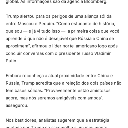
global. As informações são da agência Bloomberg.
Trump alertou para os perigos de uma aliança sólida
entre Moscou e Pequim. “Como estudante de história,
que sou — e já vi tudo isso —, a primeira coisa que você
aprende é que não é desejável que Rússia e China se
aproximem”, afirmou o líder norte-americano logo após
concluir conversas com o presidente russo Vladimir
Putin.
Embora reconheça a atual proximidade entre China e
Rússia, Trump acredita que a relação dos dois países não
tem bases sólidas: “Provavelmente estão amistosos
agora, mas nós seremos amigáveis com ambos”,
assegurou.
Nos bastidores, analistas sugerem que a estratégia
adotada por Trump se assemelha a um movimento