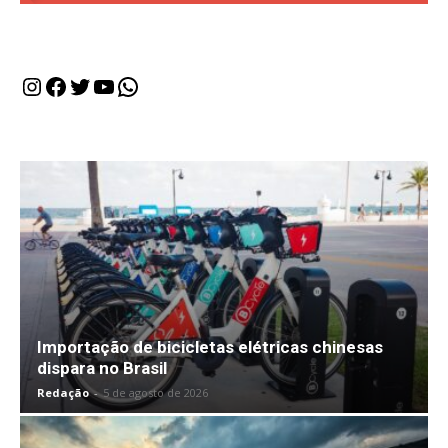
Instagram
Facebook
Twitter
Youtube
WhatsApp
Importação de bicicletas elétricas chinesas
dispara no Brasil
Redação
-
5 de agosto de 2026