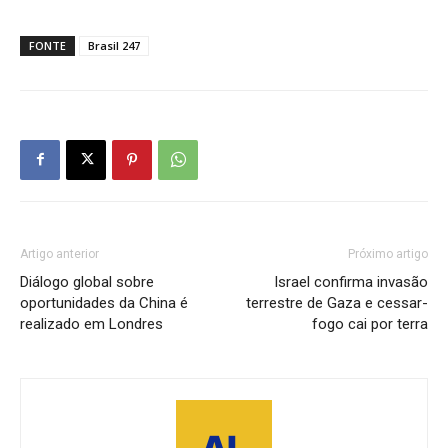
FONTE
Brasil 247
Artigo anterior
Próximo artigo
Diálogo global sobre
Israel confirma invasão
oportunidades da China é
terrestre de Gaza e cessar-
realizado em Londres
fogo cai por terra