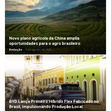
Novo plano agrícola da China amplia
oportunidades para o agro brasileiro
Redação
-
5 de agosto de 2026
BYD Lança Primeiro Híbrido Flex Fabricado no
Brasil, Impulsionando Produção Local