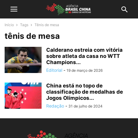
Início
Tags
Tênis de mesa
tênis de mesa
Calderano estreia com vitória
sobre atleta da casa no WTT
Champions...
Editorial
-
19 de março de 2026
China está no topo de
classificação de medalhas de
Jogos Olímpicos...
Redação
-
31 de julho de 2024