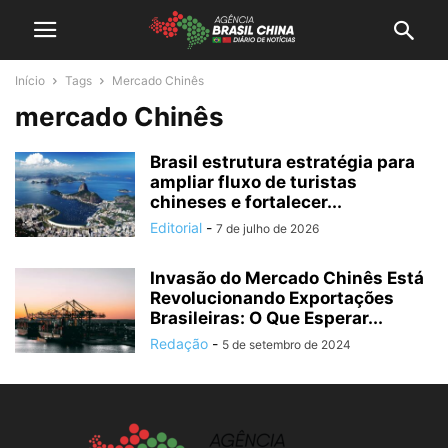
Início
Tags
Mercado Chinês
mercado Chinês
Brasil estrutura estratégia para
ampliar fluxo de turistas
chineses e fortalecer...
Editorial
-
7 de julho de 2026
Invasão do Mercado Chinês Está
Revolucionando Exportações
Brasileiras: O Que Esperar...
Redação
-
5 de setembro de 2024