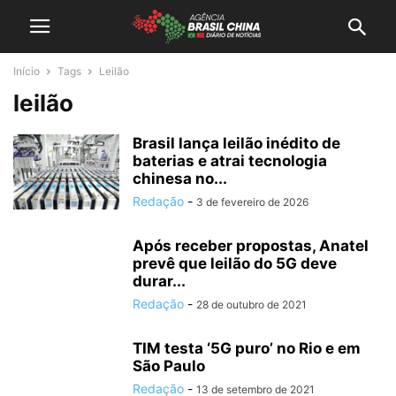
Início
Tags
Leilão
leilão
Brasil lança leilão inédito de
baterias e atrai tecnologia
chinesa no...
Redação
-
3 de fevereiro de 2026
Após receber propostas, Anatel
prevê que leilão do 5G deve
durar...
Redação
-
28 de outubro de 2021
TIM testa ‘5G puro’ no Rio e em
São Paulo
Redação
-
13 de setembro de 2021