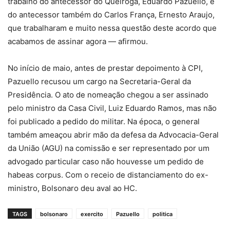
trabalho do antecessor do Queiroga, Eduardo Pazuello, e
do antecessor também do Carlos França, Ernesto Araujo,
que trabalharam e muito nessa questão deste acordo que
acabamos de assinar agora — afirmou.
No início de maio, antes de prestar depoimento à CPI,
Pazuello recusou um cargo na Secretaria-Geral da
Presidência. O ato de nomeação chegou a ser assinado
pelo ministro da Casa Civil, Luiz Eduardo Ramos, mas não
foi publicado a pedido do militar. Na época, o general
também ameaçou abrir mão da defesa da Advocacia-Geral
da União (AGU) na comissão e ser representado por um
advogado particular caso não houvesse um pedido de
habeas corpus. Com o receio de distanciamento do ex-
ministro, Bolsonaro deu aval ao HC.
TAGS
bolsonaro
exercito
Pazuello
politica