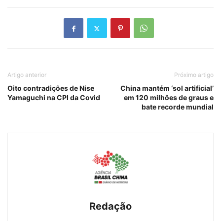
Artigo anterior
Próximo artigo
Oito contradições de Nise
China mantém ‘sol artificial’
Yamaguchi na CPI da Covid
em 120 milhões de graus e
bate recorde mundial
Redação