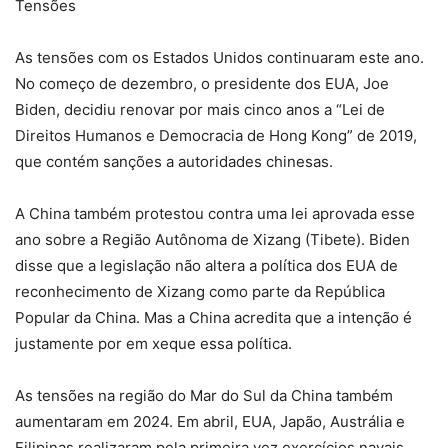
Tensões
As tensões com os Estados Unidos continuaram este ano.
No começo de dezembro, o presidente dos EUA, Joe
Biden, decidiu renovar por mais cinco anos a “Lei de
Direitos Humanos e Democracia de Hong Kong” de 2019,
que contém sanções a autoridades chinesas.
A China também protestou contra uma lei aprovada esse
ano sobre a Região Autônoma de Xizang (Tibete). Biden
disse que a legislação não altera a política dos EUA de
reconhecimento de Xizang como parte da República
Popular da China. Mas a China acredita que a intenção é
justamente por em xeque essa política.
As tensões na região do Mar do Sul da China também
aumentaram em 2024. Em abril, EUA, Japão, Austrália e
Filipinas realizaram pela primeira vez exercícios navais