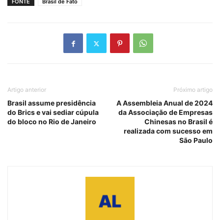
FONTE
Brasil de Fato
Artigo anterior
Próximo artigo
Brasil assume presidência
A Assembleia Anual de 2024
do Brics e vai sediar cúpula
da Associação de Empresas
do bloco no Rio de Janeiro
Chinesas no Brasil é
realizada com sucesso em
São Paulo