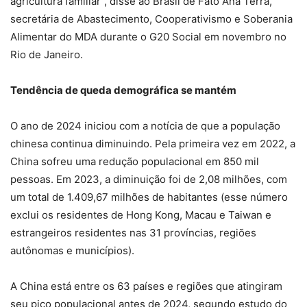
agricultura familiar”, disse ao Brasil de Fato Ana Terra,
secretária de Abastecimento, Cooperativismo e Soberania
Alimentar do MDA durante o G20 Social em novembro no
Rio de Janeiro.
Tendência de queda demográfica se mantém
O ano de 2024 iniciou com a notícia de que a população
chinesa continua diminuindo. Pela primeira vez em 2022, a
China sofreu uma redução populacional em 850 mil
pessoas. Em 2023, a diminuição foi de 2,08 milhões, com
um total de 1.409,67 milhões de habitantes (esse número
exclui os residentes de Hong Kong, Macau e Taiwan e
estrangeiros residentes nas 31 províncias, regiões
autônomas e municípios).
A China está entre os 63 países e regiões que atingiram
seu pico populacional antes de 2024, segundo estudo do