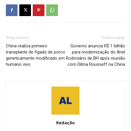
Artigo anterior
Próximo artigo
China realiza primeiro
Governo anuncia R$ 1 bilhão
transplante de fígado de porco
para modernização do Anel
geneticamente modificado em
Rodoviário de BH após reunião
humano vivo
com Dilma Rousseff na China
Redação