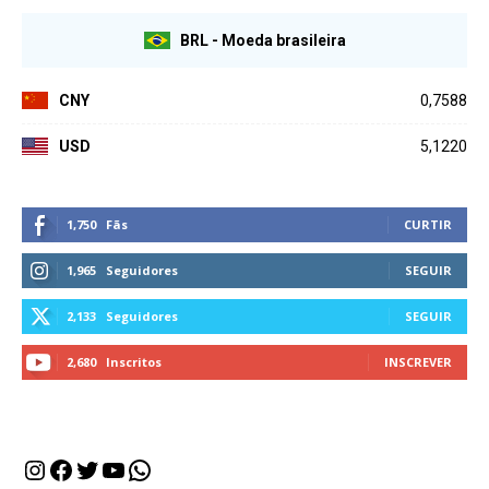
BRL - Moeda brasileira
CNY
0,7588
USD
5,1220
1,750
Fãs
CURTIR
1,965
Seguidores
SEGUIR
2,133
Seguidores
SEGUIR
2,680
Inscritos
INSCREVER
Instagram
Facebook
Twitter
Youtube
WhatsApp