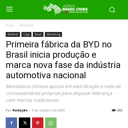
Início
Bilateral
Bilateral
Capa
Brasil
Marketing
Primeira fábrica da BYD no
Brasil inicia produção e
marca nova fase da indústria
automotiva nacional
Montadora chinesa aposta em eletrificação e rede de
concessionárias próprias para disputar liderança
com marcas tradicionais
Por
Redação
-
9 de outubro de 2025
265