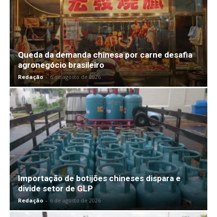
Queda da demanda chinesa por carne desafia
agronegócio brasileiro
Redação
-
6 de agosto de 2026
Importação de botijões chineses dispara e
divide setor de GLP
Redação
-
6 de agosto de 2026