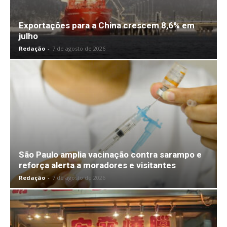
Exportações para a China crescem 8,6% em
julho
Redação
-
7 de agosto de 2026
São Paulo amplia vacinação contra sarampo e
reforça alerta a moradores e visitantes
Redação
-
7 de agosto de 2026