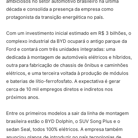
ambiciosos no setor automotivo brasileiro na última
década e consolida a presença da empresa como
protagonista da transição energética no país.
Com um investimento inicial estimado em R$ 3 bilhões, o
complexo industrial da BYD ocupará o antigo parque da
Ford e contará com três unidades integradas: uma
dedicada à montagem de automóveis elétricos e híbridos,
outra para fabricação de chassis de ônibus e caminhões
elétricos, e uma terceira voltada à produção de módulos
e baterias de lítio-ferrofosfato. A expectativa é gerar
cerca de 10 mil empregos diretos e indiretos nos
próximos anos.
Entre os primeiros modelos a sair da linha de montagem
brasileira estão o BYD Dolphin, o SUV Song Plus e o
sedan Seal, todos 100% elétricos. A empresa também
anunciou planos de introduzir no país tecnologias de