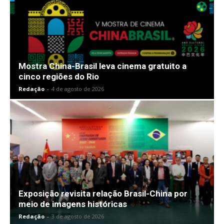
Mostra China-Brasil leva cinema gratuito a
cinco regiões do Rio
Redação
-
4 de agosto de 2026
Exposição revisita relação Brasil-China por
meio de imagens históricas
Redação
-
3 de agosto de 2026