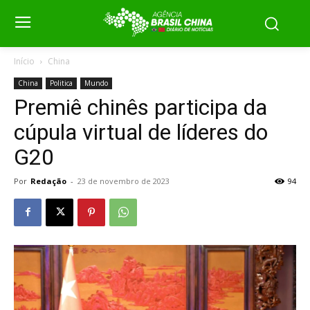
Início
China
China
Politica
Mundo
Premiê chinês participa da
cúpula virtual de líderes do
G20
Por
Redação
-
23 de novembro de 2023
94