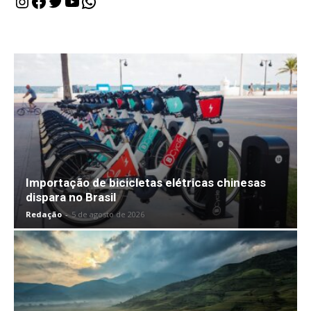
Instagram
Facebook
Twitter
Youtube
WhatsApp
Importação de bicicletas elétricas chinesas
dispara no Brasil
Redação
-
5 de agosto de 2026