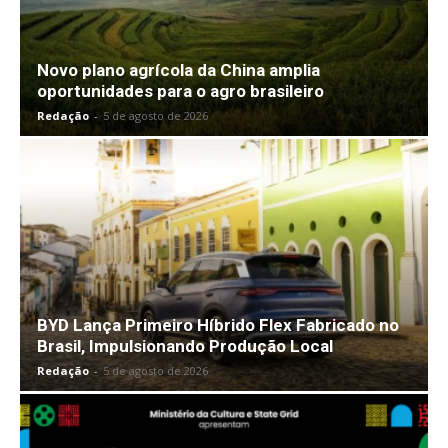
Novo plano agrícola da China amplia
oportunidades para o agro brasileiro
Redação
-
5 de agosto de 2026
BYD Lança Primeiro Híbrido Flex Fabricado no
Brasil, Impulsionando Produção Local
Redação
-
5 de agosto de 2026