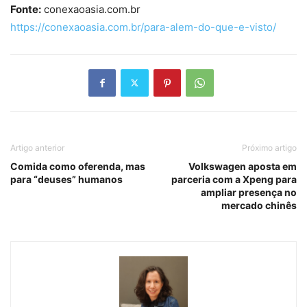
Fonte:
conexaoasia.com.br
https://conexaoasia.com.br/para-alem-do-que-e-visto/
Artigo anterior
Próximo artigo
Comida como oferenda, mas
Volkswagen aposta em
para “deuses” humanos
parceria com a Xpeng para
ampliar presença no
mercado chinês