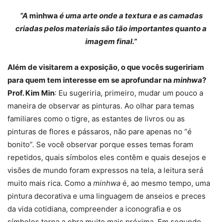
“
A
minhwa
é uma arte onde a textura e as camadas
criadas pelos materiais são tão importantes quanto a
imagem final.”
Além de visitarem a exposição, o que vocês sugeririam
para quem tem interesse em se aprofundar na
minhwa
?
Prof. Kim Min
: Eu sugeriria, primeiro, mudar um pouco a
maneira de observar as pinturas. Ao olhar para temas
familiares como o tigre, as estantes de livros ou as
pinturas de flores e pássaros, não pare apenas no “é
bonito”. Se você observar porque esses temas foram
repetidos, quais símbolos eles contêm e quais desejos e
visões de mundo foram expressos na tela, a leitura será
muito mais rica. Como a
minhwa
é, ao mesmo tempo, uma
pintura decorativa e uma linguagem de anseios e preces
da vida cotidiana, compreender a iconografia e os
símbolos torna a obra muito mais próxima. Em segundo