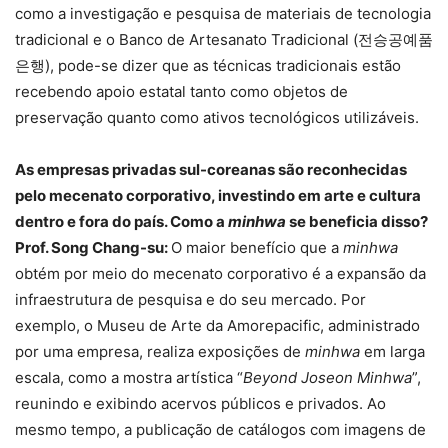
como a investigação e pesquisa de materiais de tecnologia
tradicional e o Banco de Artesanato Tradicional (전승공예품
은행), pode-se dizer que as técnicas tradicionais estão
recebendo apoio estatal tanto como objetos de
preservação quanto como ativos tecnológicos utilizáveis.
As empresas privadas sul-coreanas são reconhecidas
pelo mecenato corporativo, investindo em arte e cultura
dentro e fora do país.
Como a
minhwa
se beneficia disso?
Prof. Song Chang-su:
O maior benefício que a
minhwa
obtém por meio do mecenato corporativo é a expansão da
infraestrutura de pesquisa e do seu mercado. Por
exemplo, o Museu de Arte da Amorepacific, administrado
por uma empresa, realiza exposições de
minhwa
em larga
escala, como a mostra artística “
Beyond Joseon Minhwa
”,
reunindo e exibindo acervos públicos e privados. Ao
mesmo tempo, a publicação de catálogos com imagens de