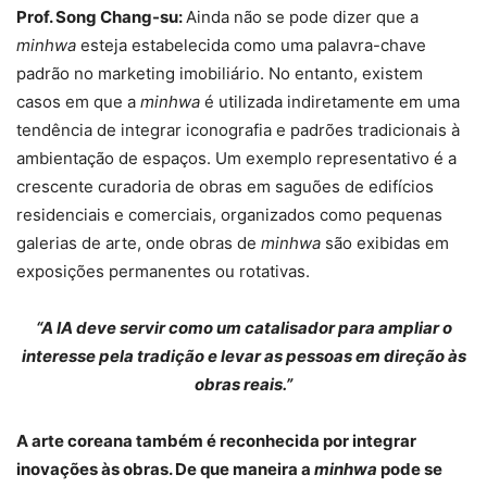
Prof. Song Chang-su:
Ainda não se pode dizer que a
minhwa
esteja estabelecida como uma palavra-chave
padrão no marketing imobiliário. No entanto, existem
casos em que a
minhwa
é utilizada indiretamente em uma
tendência de integrar iconografia e padrões tradicionais à
ambientação de espaços. Um exemplo representativo é a
crescente curadoria de obras em saguões de edifícios
residenciais e comerciais, organizados como pequenas
galerias de arte, onde obras de
minhwa
são exibidas em
exposições permanentes ou rotativas.
“A IA deve servir como um catalisador para ampliar o
interesse pela tradição e levar as pessoas em direção às
obras reais.”
A arte coreana também é reconhecida por integrar
inovações às obras. De que maneira a
minhwa
pode se