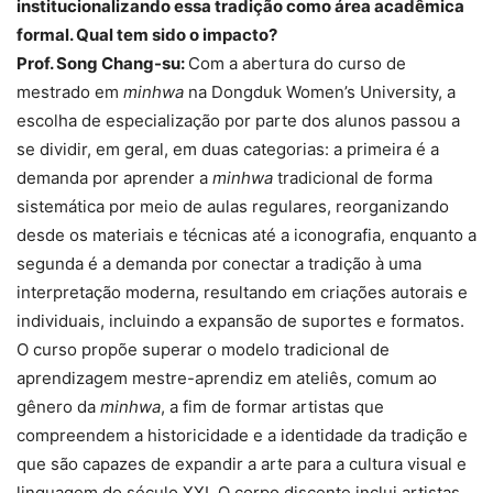
institucionalizando essa tradição como área acadêmica
formal. Qual tem sido o impacto?
Prof. Song Chang-su:
Com a abertura do curso de
mestrado em
minhwa
na Dongduk Women’s University, a
escolha de especialização por parte dos alunos passou a
se dividir, em geral, em duas categorias: a primeira é a
demanda por aprender a
minhwa
tradicional de forma
sistemática por meio de aulas regulares, reorganizando
desde os materiais e técnicas até a iconografia, enquanto a
segunda é a demanda por conectar a tradição à uma
interpretação moderna, resultando em criações autorais e
individuais, incluindo a expansão de suportes e formatos.
O curso propõe superar o modelo tradicional de
aprendizagem mestre-aprendiz em ateliês, comum ao
gênero da
minhwa
, a fim de formar artistas que
compreendem a historicidade e a identidade da tradição e
que são capazes de expandir a arte para a cultura visual e
linguagem do século XXI. O corpo discente inclui artistas