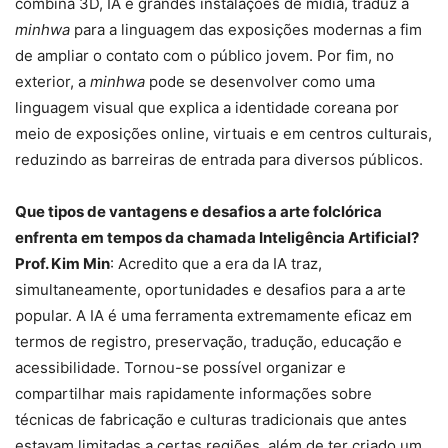
combina 3D, IA e grandes instalações de mídia, traduz a
minhwa
para a linguagem das exposições modernas a fim
de ampliar o contato com o público jovem. Por fim, no
exterior, a
minhwa
pode se desenvolver como uma
linguagem visual que explica a identidade coreana por
meio de exposições online, virtuais e em centros culturais,
reduzindo as barreiras de entrada para diversos públicos.
Que tipos de vantagens e desafios a arte folclórica
enfrenta em tempos da chamada Inteligência Artificial?
Prof. Kim Min
: Acredito que a era da IA traz,
simultaneamente, oportunidades e desafios para a arte
popular. A IA é uma ferramenta extremamente eficaz em
termos de registro, preservação, tradução, educação e
acessibilidade. Tornou-se possível organizar e
compartilhar mais rapidamente informações sobre
técnicas de fabricação e culturas tradicionais que antes
estavam limitadas a certas regiões, além de ter criado um