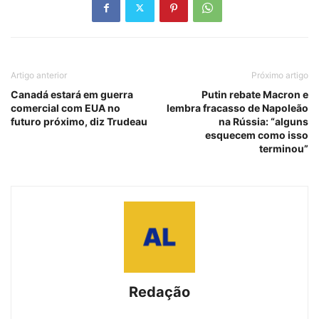
Artigo anterior
Próximo artigo
Canadá estará em guerra
Putin rebate Macron e
comercial com EUA no
lembra fracasso de Napoleão
futuro próximo, diz Trudeau
na Rússia: “alguns
esquecem como isso
terminou”
Redação