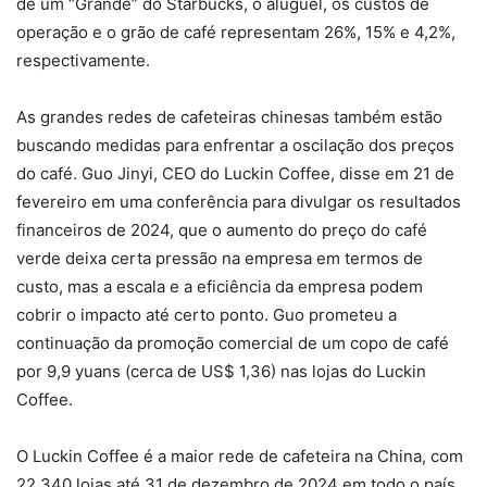
de um “Grande” do Starbucks, o aluguel, os custos de
operação e o grão de café representam 26%, 15% e 4,2%,
respectivamente.
As grandes redes de cafeteiras chinesas também estão
buscando medidas para enfrentar a oscilação dos preços
do café. Guo Jinyi, CEO do Luckin Coffee, disse em 21 de
fevereiro em uma conferência para divulgar os resultados
financeiros de 2024, que o aumento do preço do café
verde deixa certa pressão na empresa em termos de
custo, mas a escala e a eficiência da empresa podem
cobrir o impacto até certo ponto. Guo prometeu a
continuação da promoção comercial de um copo de café
por 9,9 yuans (cerca de US$ 1,36) nas lojas do Luckin
Coffee.
O Luckin Coffee é a maior rede de cafeteira na China, com
22.340 lojas até 31 de dezembro de 2024 em todo o país.