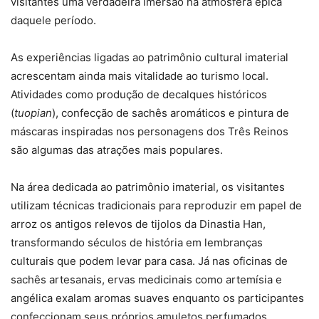
visitantes uma verdadeira imersão na atmosfera épica
daquele período.
As experiências ligadas ao patrimônio cultural imaterial
acrescentam ainda mais vitalidade ao turismo local.
Atividades como produção de decalques históricos
(
tuopian
), confecção de sachês aromáticos e pintura de
máscaras inspiradas nos personagens dos Três Reinos
são algumas das atrações mais populares.
Na área dedicada ao patrimônio imaterial, os visitantes
utilizam técnicas tradicionais para reproduzir em papel de
arroz os antigos relevos de tijolos da Dinastia Han,
transformando séculos de história em lembranças
culturais que podem levar para casa. Já nas oficinas de
sachês artesanais, ervas medicinais como artemísia e
angélica exalam aromas suaves enquanto os participantes
confeccionam seus próprios amuletos perfumados,