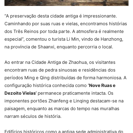
“A preservação desta cidade antiga é impressionante.
Caminhando por suas ruas e vielas, encontramos histórias
dos Três Reinos por toda parte. A atmosfera é realmente
especial”, comentou o turista Li Min, vindo de Hanzhong,
na província de Shaanxi, enquanto percorria o local.
Ao entrar na Cidade Antiga de Zhaohua, os visitantes
encontram ruas de pedra sinuosas e residências dos
períodos Ming e Qing distribuídas de forma harmoniosa. A
configuração histórica conhecida como
‘Nove Ruas e
Dezoito Vielas’
permanece praticamente intacta. Os
imponentes portões Zhanfeng e Linqing destacam-se na
paisagem, enquanto as marcas do tempo nas muralhas
narram séculos de história.
Edifícios históricos como a antiga sede administrativa do