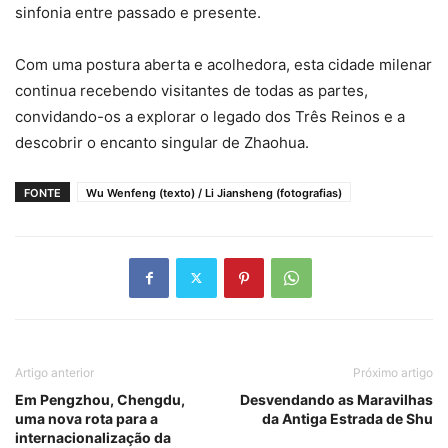
sinfonia entre passado e presente.
Com uma postura aberta e acolhedora, esta cidade milenar
continua recebendo visitantes de todas as partes,
convidando-os a explorar o legado dos Três Reinos e a
descobrir o encanto singular de Zhaohua.
FONTE
Wu Wenfeng (texto) / Li Jiansheng (fotografias)
Artigo anterior
Próximo artigo
Em Pengzhou, Chengdu,
Desvendando as Maravilhas
uma nova rota para a
da Antiga Estrada de Shu
internacionalização da