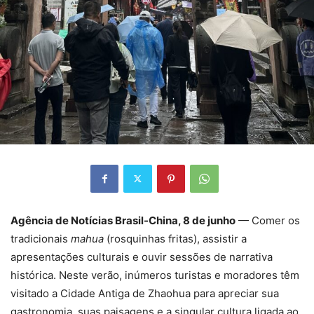
Agência de Notícias Brasil-China, 8 de junho
— Comer os
tradicionais
mahua
(rosquinhas fritas), assistir a
apresentações culturais e ouvir sessões de narrativa
histórica. Neste verão, inúmeros turistas e moradores têm
visitado a Cidade Antiga de Zhaohua para apreciar sua
gastronomia, suas paisagens e a singular cultura ligada ao