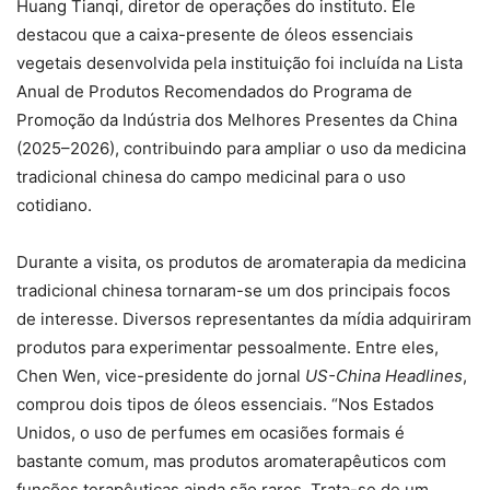
Huang Tianqi, diretor de operações do instituto. Ele
destacou que a caixa-presente de óleos essenciais
vegetais desenvolvida pela instituição foi incluída na Lista
Anual de Produtos Recomendados do Programa de
Promoção da Indústria dos Melhores Presentes da China
(2025–2026), contribuindo para ampliar o uso da medicina
tradicional chinesa do campo medicinal para o uso
cotidiano.
Durante a visita, os produtos de aromaterapia da medicina
tradicional chinesa tornaram-se um dos principais focos
de interesse. Diversos representantes da mídia adquiriram
produtos para experimentar pessoalmente. Entre eles,
Chen Wen, vice-presidente do jornal
US-China Headlines
,
comprou dois tipos de óleos essenciais. “Nos Estados
Unidos, o uso de perfumes em ocasiões formais é
bastante comum, mas produtos aromaterapêuticos com
funções terapêuticas ainda são raros. Trata-se de um