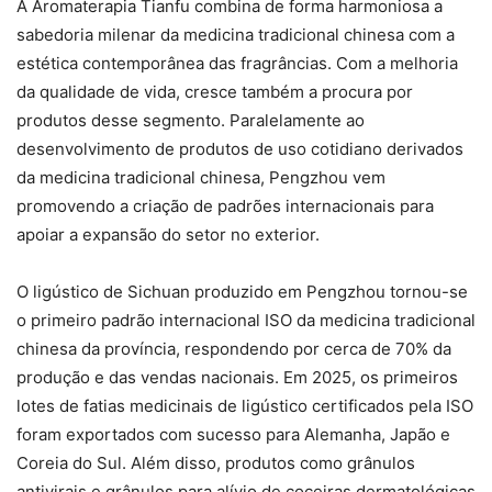
A Aromaterapia Tianfu combina de forma harmoniosa a
sabedoria milenar da medicina tradicional chinesa com a
estética contemporânea das fragrâncias. Com a melhoria
da qualidade de vida, cresce também a procura por
produtos desse segmento. Paralelamente ao
desenvolvimento de produtos de uso cotidiano derivados
da medicina tradicional chinesa, Pengzhou vem
promovendo a criação de padrões internacionais para
apoiar a expansão do setor no exterior.
O ligústico de Sichuan produzido em Pengzhou tornou-se
o primeiro padrão internacional ISO da medicina tradicional
chinesa da província, respondendo por cerca de 70% da
produção e das vendas nacionais. Em 2025, os primeiros
lotes de fatias medicinais de ligústico certificados pela ISO
foram exportados com sucesso para Alemanha, Japão e
Coreia do Sul. Além disso, produtos como grânulos
antivirais e grânulos para alívio de coceiras dermatológicas