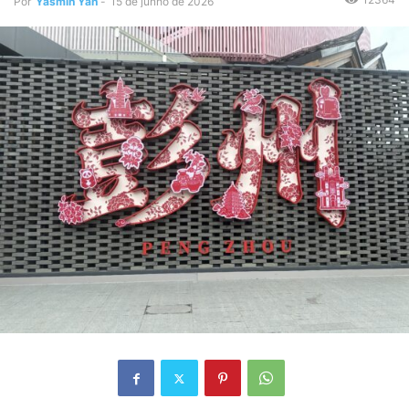
Por
Yasmin Yan
-
15 de junho de 2026