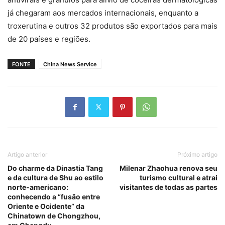
já chegaram aos mercados internacionais, enquanto a
troxerutina e outros 32 produtos são exportados para mais
de 20 países e regiões.
FONTE
China News Service
Artigo anterior
Próximo artigo
Do charme da Dinastia Tang
Milenar Zhaohua renova seu
e da cultura de Shu ao estilo
turismo cultural e atrai
norte-americano:
visitantes de todas as partes
conhecendo a “fusão entre
Oriente e Ocidente” da
Chinatown de Chongzhou,