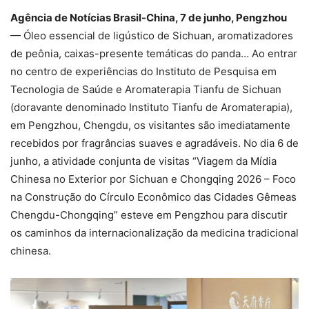
Agência de Notícias Brasil-China, 7 de junho, Pengzhou
— Óleo essencial de ligústico de Sichuan, aromatizadores
de peônia, caixas-presente temáticas do panda… Ao entrar
no centro de experiências do Instituto de Pesquisa em
Tecnologia de Saúde e Aromaterapia Tianfu de Sichuan
(doravante denominado Instituto Tianfu de Aromaterapia),
em Pengzhou, Chengdu, os visitantes são imediatamente
recebidos por fragrâncias suaves e agradáveis. No dia 6 de
junho, a atividade conjunta de visitas “Viagem da Mídia
Chinesa no Exterior por Sichuan e Chongqing 2026 – Foco
na Construção do Círculo Econômico das Cidades Gêmeas
Chengdu-Chongqing” esteve em Pengzhou para discutir
os caminhos da internacionalização da medicina tradicional
chinesa.