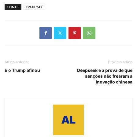
FONTE
Brasil 247
Artigo anterior
Próximo artigo
E o Trump afinou
Deepseek é a prova de que
sanções não frearam a
inovação chinesa