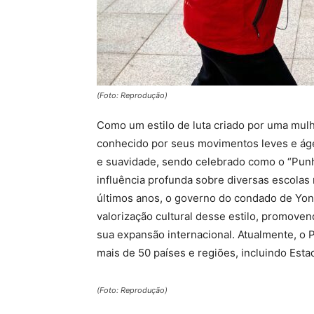
(Foto: Reprodução)
Como um estilo de luta criado por uma mul
conhecido por seus movimentos leves e ágeis
e suavidade, sendo celebrado como o “Punho
influência profunda sobre diversas escolas
últimos anos, o governo do condado de Yon
valorização cultural desse estilo, promoven
sua expansão internacional. Atualmente, o
mais de 50 países e regiões, incluindo Esta
(Foto: Reprodução)