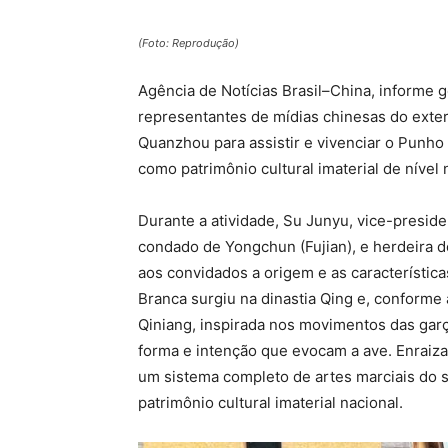
(Foto: Reprodução)
Agência de Notícias Brasil–China, informe g
representantes de mídias chinesas do exte
Quanzhou para assistir e vivenciar o Punh
como patrimônio cultural imaterial de nível 
Durante a atividade, Su Junyu, vice-presi
condado de Yongchun (Fujian), e herdeira 
aos convidados a origem e as característica
Branca surgiu na dinastia Qing e, conforme
Qiniang, inspirada nos movimentos das gar
forma e intenção que evocam a ave. Enraiz
um sistema completo de artes marciais do 
patrimônio cultural imaterial nacional.