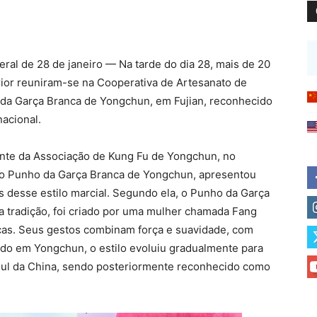
eral de 28 de janeiro — Na tarde do dia 28, mais de 20
rior reuniram-se na Cooperativa de Artesanato de
o da Garça Branca de Yongchun, em Fujian, reconhecido
nacional.
dente da Associação de Kung Fu de Yongchun, no
do Punho da Garça Branca de Yongchun, apresentou
s desse estilo marcial. Segundo ela, o Punho da Garça
 a tradição, foi criado por uma mulher chamada Fang
ças. Seus gestos combinam força e suavidade, com
ado em Yongchun, o estilo evoluiu gradualmente para
sul da China, sendo posteriormente reconhecido como