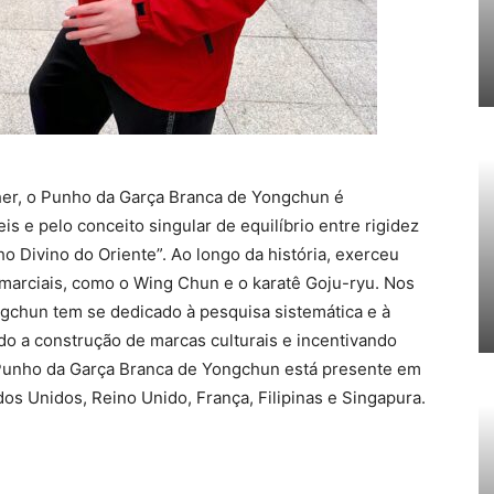
her, o Punho da Garça Branca de Yongchun é
 e pelo conceito singular de equilíbrio entre rigidez
 Divino do Oriente”. Ao longo da história, exerceu
 marciais, como o Wing Chun e o karatê Goju-ryu. Nos
gchun tem se dedicado à pesquisa sistemática e à
do a construção de marcas culturais e incentivando
 Punho da Garça Branca de Yongchun está presente em
dos Unidos, Reino Unido, França, Filipinas e Singapura.