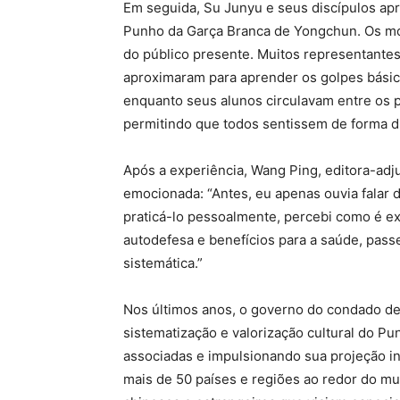
Em seguida, Su Junyu e seus discípulos ap
Punho da Garça Branca de Yongchun. Os mov
do público presente. Muitos representante
aproximaram para aprender os golpes básic
enquanto seus alunos circulavam entre os 
permitindo que todos sentissem de forma dir
Após a experiência, Wang Ping, editora-adj
emocionada: “Antes, eu apenas ouvia falar 
praticá-lo pessoalmente, percebi como é ex
autodefesa e benefícios para a saúde, pass
sistemática.”
Nos últimos anos, o governo do condado de
sistematização e valorização cultural do P
associadas e impulsionando sua projeção int
mais de 50 países e regiões ao redor do m