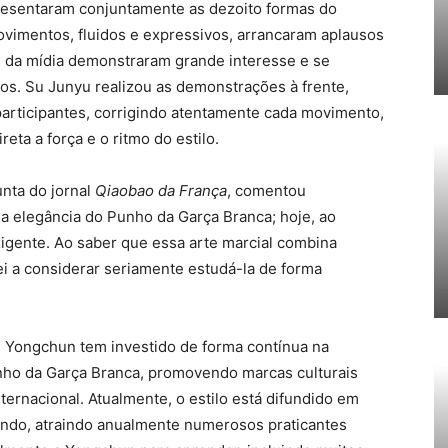
resentaram conjuntamente as dezoito formas do
imentos, fluidos e expressivos, arrancaram aplausos
s da mídia demonstraram grande interesse e se
os. Su Junyu realizou as demonstrações à frente,
participantes, corrigindo atentamente cada movimento,
eta a força e o ritmo do estilo.
unta do jornal
Qiaobao da França
, comentou
da elegância do Punho da Garça Branca; hoje, ao
igente. Ao saber que essa arte marcial combina
ei a considerar seriamente estudá-la de forma
 Yongchun tem investido de forma contínua na
unho da Garça Branca, promovendo marcas culturais
ernacional. Atualmente, o estilo está difundido em
undo, atraindo anualmente numerosos praticantes