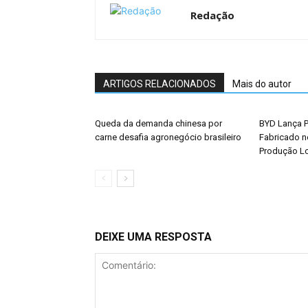
Redação
ARTIGOS RELACIONADOS
Mais do autor
Queda da demanda chinesa por
BYD Lança P
carne desafia agronegócio brasileiro
Fabricado n
Produção L
DEIXE UMA RESPOSTA