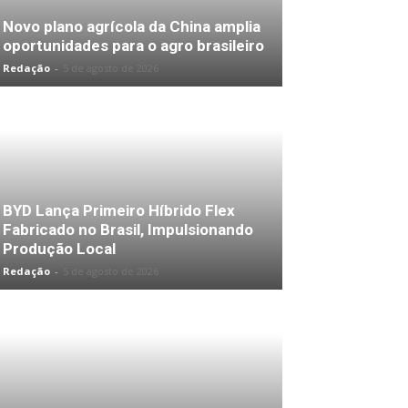
Novo plano agrícola da China amplia
oportunidades para o agro brasileiro
Redação
-
5 de agosto de 2026
BYD Lança Primeiro Híbrido Flex
Fabricado no Brasil, Impulsionando
Produção Local
Redação
-
5 de agosto de 2026