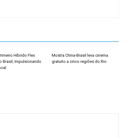
rimeiro Híbrido Flex
Mostra China-Brasil leva cinema
o Brasil, Impulsionando
gratuito a cinco regiões do Rio
ocal