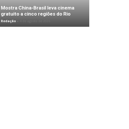
Mostra China-Brasil leva cinema
gratuito a cinco regiões do Rio
Redação
-
4 de agosto de 2026