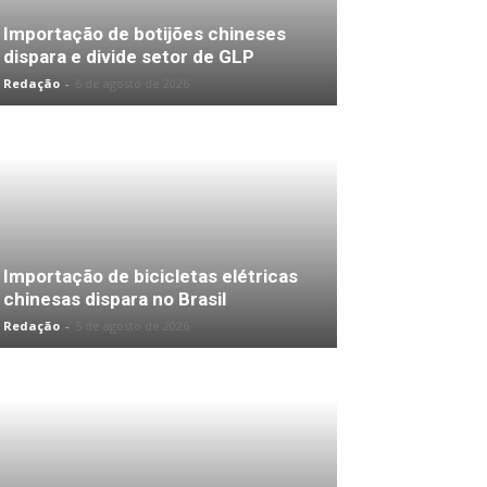
Importação de botijões chineses
dispara e divide setor de GLP
Redação
-
6 de agosto de 2026
Importação de bicicletas elétricas
chinesas dispara no Brasil
Redação
-
5 de agosto de 2026