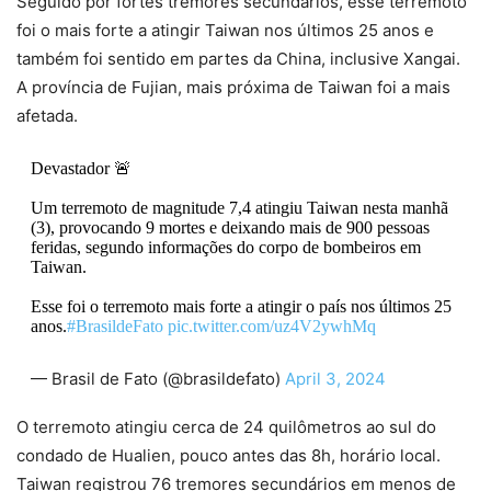
Seguido por fortes tremores secundários, esse terremoto
foi o mais forte a atingir Taiwan nos últimos 25 anos e
também foi sentido em partes da China, inclusive Xangai.
A província de Fujian, mais próxima de Taiwan foi a mais
afetada.
Devastador 🚨
Um terremoto de magnitude 7,4 atingiu Taiwan nesta manhã
(3), provocando 9 mortes e deixando mais de 900 pessoas
feridas, segundo informações do corpo de bombeiros em
Taiwan.
Esse foi o terremoto mais forte a atingir o país nos últimos 25
anos.
#BrasildeFato
pic.twitter.com/uz4V2ywhMq
— Brasil de Fato (@brasildefato)
April 3, 2024
O terremoto atingiu cerca de 24 quilômetros ao sul do
condado de Hualien, pouco antes das 8h, horário local.
Taiwan registrou 76 tremores secundários em menos de