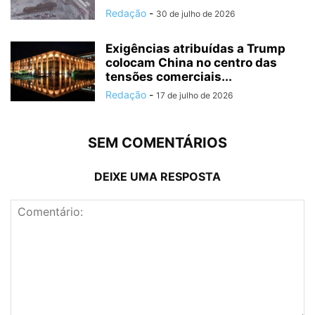
Redação
-
30 de julho de 2026
Exigências atribuídas a Trump
colocam China no centro das
tensões comerciais...
Redação
-
17 de julho de 2026
SEM COMENTÁRIOS
DEIXE UMA RESPOSTA