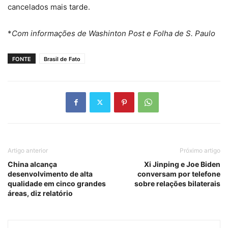
cancelados mais tarde.
*
Com informações de Washinton Post e Folha de S. Paulo
FONTE
Brasil de Fato
Artigo anterior
Próximo artigo
China alcança
Xi Jinping e Joe Biden
desenvolvimento de alta
conversam por telefone
qualidade em cinco grandes
sobre relações bilaterais
áreas, diz relatório