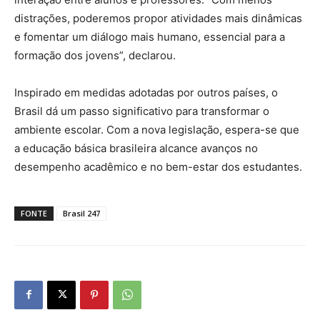
distrações, poderemos propor atividades mais dinâmicas
e fomentar um diálogo mais humano, essencial para a
formação dos jovens”, declarou.
Inspirado em medidas adotadas por outros países, o
Brasil dá um passo significativo para transformar o
ambiente escolar. Com a nova legislação, espera-se que
a educação básica brasileira alcance avanços no
desempenho acadêmico e no bem-estar dos estudantes.
FONTE
Brasil 247