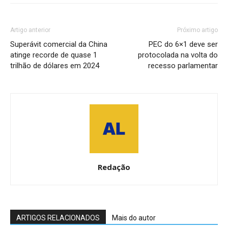
Artigo anterior
Próximo artigo
Superávit comercial da China
PEC do 6×1 deve ser
atinge recorde de quase 1
protocolada na volta do
trilhão de dólares em 2024
recesso parlamentar
Redação
ARTIGOS RELACIONADOS
Mais do autor