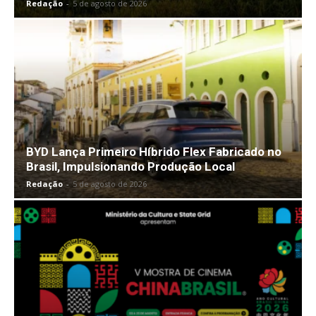
Redação
-
5 de agosto de 2026
BYD Lança Primeiro Híbrido Flex Fabricado no
Brasil, Impulsionando Produção Local
Redação
-
5 de agosto de 2026