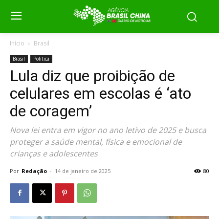
Início
Brasil
Brasil
Politica
Lula diz que proibição de
celulares em escolas é ‘ato
de coragem’
Nova lei entra em vigor no ano letivo de 2025 e busca
proteger a saúde mental, física e emocional de
crianças e adolescentes
Por
Redação
-
14 de janeiro de 2025
80