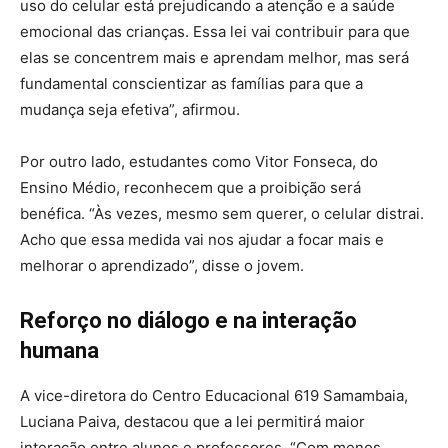
uso do celular está prejudicando a atenção e a saúde
emocional das crianças. Essa lei vai contribuir para que
elas se concentrem mais e aprendam melhor, mas será
fundamental conscientizar as famílias para que a
mudança seja efetiva”, afirmou.
Por outro lado, estudantes como Vitor Fonseca, do
Ensino Médio, reconhecem que a proibição será
benéfica. “Às vezes, mesmo sem querer, o celular distrai.
Acho que essa medida vai nos ajudar a focar mais e
melhorar o aprendizado”, disse o jovem.
Reforço no diálogo e na interação
humana
A vice-diretora do Centro Educacional 619 Samambaia,
Luciana Paiva, destacou que a lei permitirá maior
interação entre alunos e professores. “Com menos