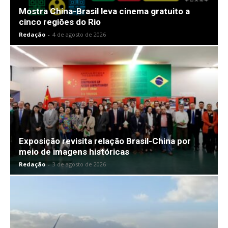
Mostra China-Brasil leva cinema gratuito a
cinco regiões do Rio
Redação
-
4 de agosto de 2026
Exposição revisita relação Brasil-China por
meio de imagens históricas
Redação
-
3 de agosto de 2026