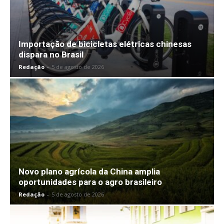
Importação de bicicletas elétricas chinesas
dispara no Brasil
Redação
-
5 de agosto de 2026
Novo plano agrícola da China amplia
oportunidades para o agro brasileiro
Redação
-
5 de agosto de 2026