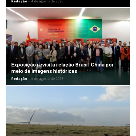
Redação
-
4 de agosto de 2026
Exposição revisita relação Brasil-China por
meio de imagens históricas
Redação
-
3 de agosto de 2026