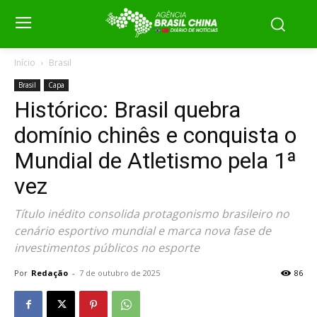
Início
Brasil
Brasil
Capa
Histórico: Brasil quebra
domínio chinês e conquista o
Mundial de Atletismo pela 1ª
vez
Título inédito consolida protagonismo brasileiro no
cenário esportivo mundial e marca nova fase de
investimentos públicos no esporte
Por
Redação
-
7 de outubro de 2025
86