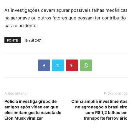
As investigações devem apurar possíveis falhas mecânicas
na aeronave ou outros fatores que possam ter contribuído
para o acidente.
FONTE
Brasil 247
Artigo anterior
Próximo artigo
Polícia investiga grupo de
China amplia investimentos
amigos após vídeo em que
no agronegócio brasileiro
eles imitam gesto nazista de
com R$ 1,2 bilhão em
Elon Musk viralizar
transporte ferroviário