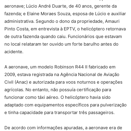
aeronave; Lúcio André Duarte, de 40 anos, gerente da
fazenda; e Elaine Moraes Souza, esposa de Lúcio e auxiliar
administrativa. Segundo o dono da propriedade, Amauri
Pinto Costa, em entrevista à EPTV, o helicóptero retornava
de outra fazenda quando caiu. Funcionários que estavam
no local relataram ter ouvido um forte barulho antes do
acidente.
A aeronave, um modelo Robinson R44 II fabricado em
2009, estava registrada na Agência Nacional de Aviação
Civil (Anac) e autorizada para voos noturnos e operações
agrícolas. No entanto, não possuía certificação para
funcionar como táxi aéreo. O helicóptero havia sido
adaptado com equipamentos específicos para pulverização
e tinha capacidade para transportar três passageiros.
De acordo com informações apuradas, a aeronave era de