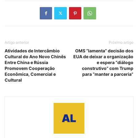
Artigo anterior
Próximo artigo
Atividades de Intercâmbio
OMS “lamenta” decisão dos
Cultural do Ano Novo Chinês
EUA de deixar a organização
Entre China e Rússia
e espera “diálogo
Promovem Cooperação
construtivo” com Trump
Econômica, Comercial e
para “manter a parceria”
Cultural