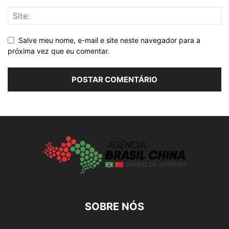
Salve meu nome, e-mail e site neste navegador para a
próxima vez que eu comentar.
SOBRE NÓS