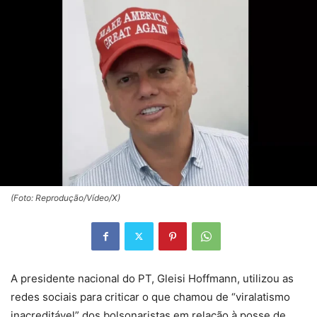
(Foto: Reprodução/Vídeo/X)
A presidente nacional do PT, Gleisi Hoffmann, utilizou as
redes sociais para criticar o que chamou de “viralatismo
inacreditável” dos bolsonaristas em relação à posse de