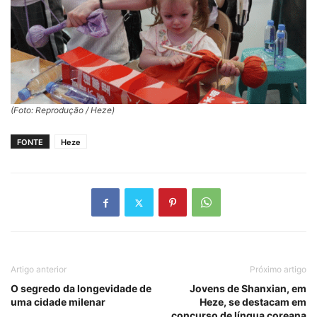
(Foto: Reprodução / Heze)
FONTE
Heze
Artigo anterior
Próximo artigo
O segredo da longevidade de
Jovens de Shanxian, em
uma cidade milenar
Heze, se destacam em
concurso de língua coreana