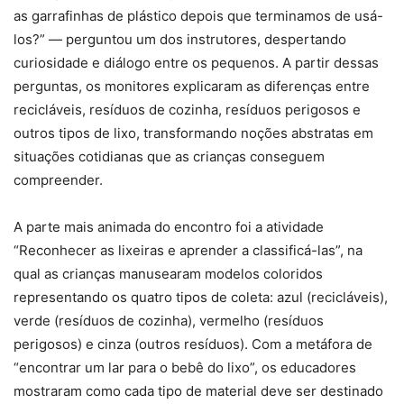
as garrafinhas de plástico depois que terminamos de usá-
los?” — perguntou um dos instrutores, despertando
curiosidade e diálogo entre os pequenos. A partir dessas
perguntas, os monitores explicaram as diferenças entre
recicláveis, resíduos de cozinha, resíduos perigosos e
outros tipos de lixo, transformando noções abstratas em
situações cotidianas que as crianças conseguem
compreender.
A parte mais animada do encontro foi a atividade
“Reconhecer as lixeiras e aprender a classificá-las”, na
qual as crianças manusearam modelos coloridos
representando os quatro tipos de coleta: azul (recicláveis),
verde (resíduos de cozinha), vermelho (resíduos
perigosos) e cinza (outros resíduos). Com a metáfora de
“encontrar um lar para o bebê do lixo”, os educadores
mostraram como cada tipo de material deve ser destinado