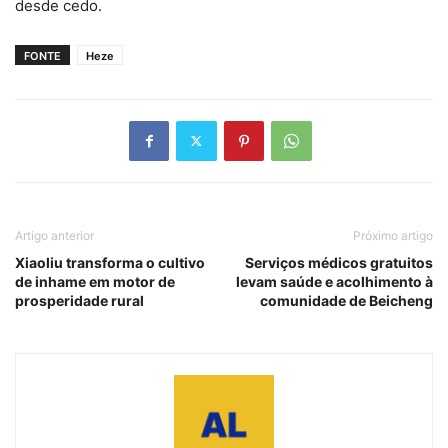
desde cedo.
FONTE
Heze
Artigo anterior
Próximo artigo
Xiaoliu transforma o cultivo
Serviços médicos gratuitos
de inhame em motor de
levam saúde e acolhimento à
prosperidade rural
comunidade de Beicheng