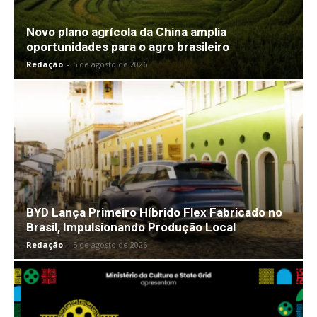
Novo plano agrícola da China amplia
oportunidades para o agro brasileiro
Redação
-
5 de agosto de 2026
BYD Lança Primeiro Híbrido Flex Fabricado no
Brasil, Impulsionando Produção Local
Redação
-
5 de agosto de 2026