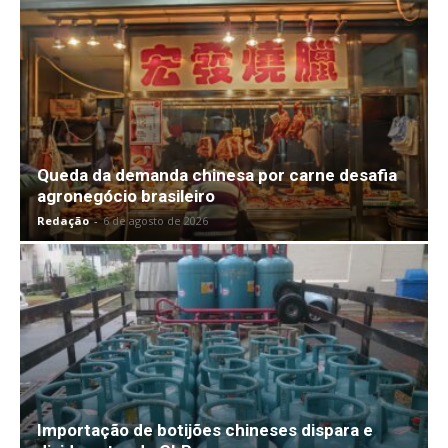
Queda da demanda chinesa por carne desafia
agronegócio brasileiro
Redação
-
6 de agosto de 2026
Importação de botijões chineses dispara e