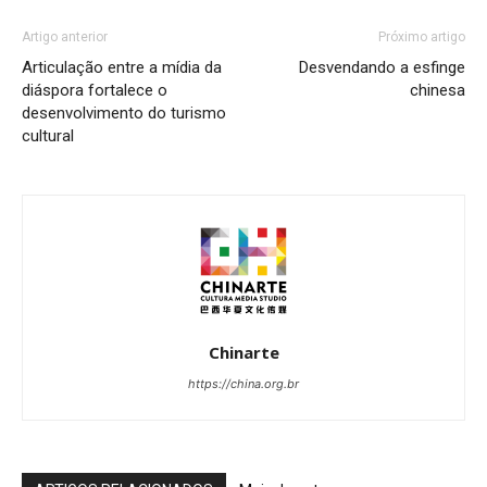
Artigo anterior
Próximo artigo
Articulação entre a mídia da
Desvendando a esfinge
diáspora fortalece o
chinesa
desenvolvimento do turismo
cultural
Chinarte
https://china.org.br