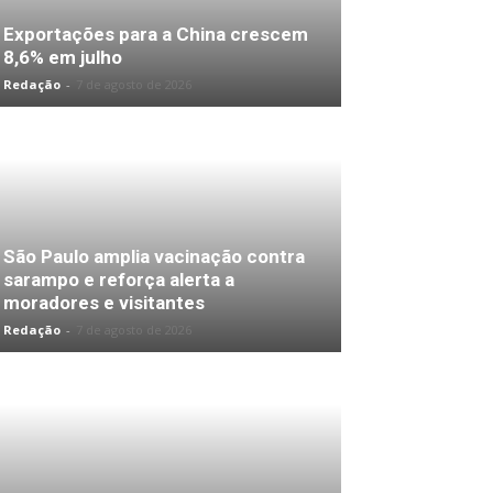
Exportações para a China crescem
8,6% em julho
Redação
-
7 de agosto de 2026
São Paulo amplia vacinação contra
sarampo e reforça alerta a
moradores e visitantes
Redação
-
7 de agosto de 2026