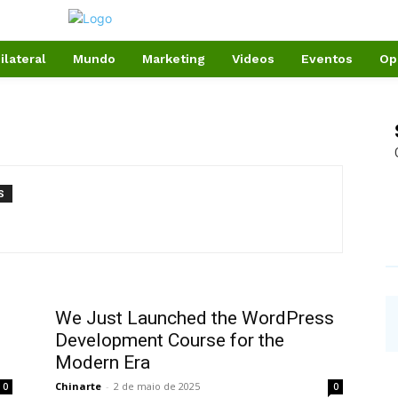
ilateral
Mundo
Marketing
Videos
Eventos
Op
S
We Just Launched the WordPress
Development Course for the
Modern Era
Chinarte
-
2 de maio de 2025
0
0