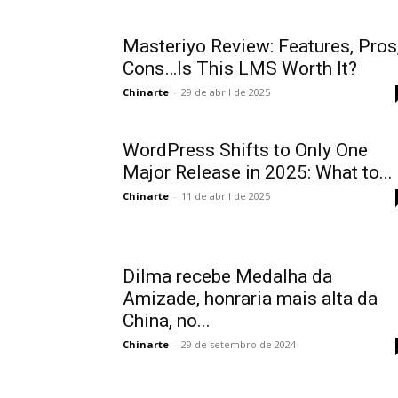
Masteriyo Review: Features, Pros
Cons…Is This LMS Worth It?
Chinarte
-
29 de abril de 2025
WordPress Shifts to Only One
Major Release in 2025: What to...
Chinarte
-
11 de abril de 2025
Dilma recebe Medalha da
Amizade, honraria mais alta da
China, no...
Chinarte
-
29 de setembro de 2024