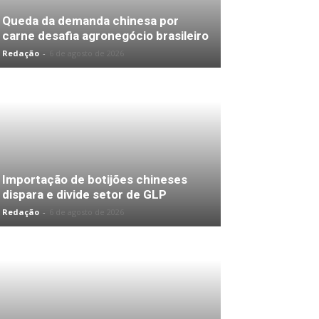
Queda da demanda chinesa por
carne desafia agronegócio brasileiro
Redação
-
6 de agosto de 2026
Importação de botijões chineses
dispara e divide setor de GLP
Redação
-
6 de agosto de 2026