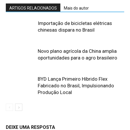
ARTIGOS RELACIONADOS
Mais do autor
Importação de bicicletas elétricas
chinesas dispara no Brasil
Novo plano agrícola da China amplia
oportunidades para o agro brasileiro
BYD Lança Primeiro Híbrido Flex
Fabricado no Brasil, Impulsionando
Produção Local
DEIXE UMA RESPOSTA