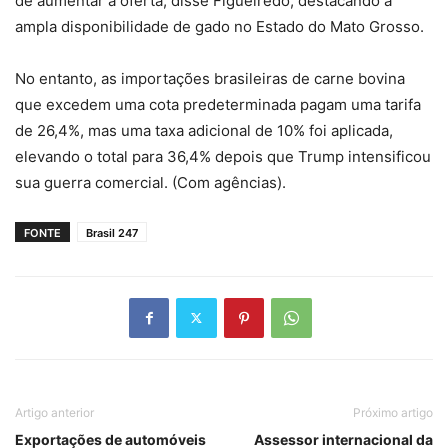
de aumentar a oferta, disse Figueiredo, destacando a
ampla disponibilidade de gado no Estado do Mato Grosso.
No entanto, as importações brasileiras de carne bovina
que excedem uma cota predeterminada pagam uma tarifa
de 26,4%, mas uma taxa adicional de 10% foi aplicada,
elevando o total para 36,4% depois que Trump intensificou
sua guerra comercial. (Com agências).
FONTE
Brasil 247
Artigo anterior
Próximo artigo
Exportações de automóveis
Assessor internacional da