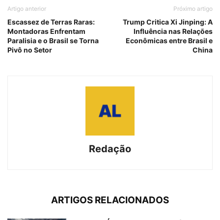
Artigo anterior
Próximo artigo
Escassez de Terras Raras:
Trump Critica Xi Jinping: A
Montadoras Enfrentam
Influência nas Relações
Paralisia e o Brasil se Torna
Econômicas entre Brasil e
Pivô no Setor
China
Redação
ARTIGOS RELACIONADOS