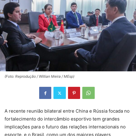
(Foto: Reprodução / Willian Meira / MEsp)
A recente reunião bilateral entre China e Rússia focada no
fortalecimento do intercâmbio esportivo tem grandes
implicações para o futuro das relações internacionais no
esporte, e o Brasil, como um dos maiores players