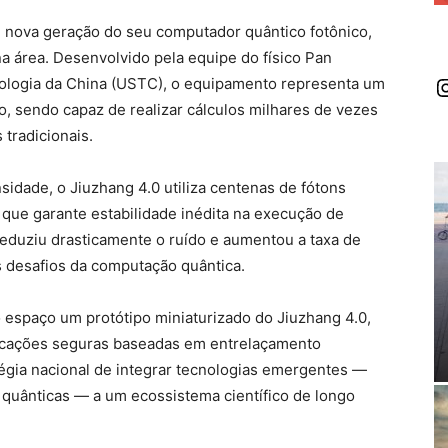
, nova geração do seu computador quântico fotônico,
 área. Desenvolvido pela equipe do físico Pan
I
nologia da China (USTC), o equipamento representa um
, sendo capaz de realizar cálculos milhares de vezes
tradicionais.
idade, o Jiuzhang 4.0 utiliza centenas de fótons
 que garante estabilidade inédita na execução de
duziu drasticamente o ruído e aumentou a taxa de
s desafios da computação quântica.
 espaço um protótipo miniaturizado do Jiuzhang 4.0,
nicações seguras baseadas em entrelaçamento
tégia nacional de integrar tecnologias emergentes —
es quânticas — a um ecossistema científico de longo