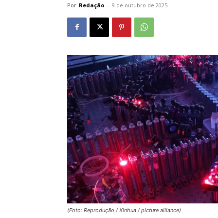
Por
Redação
-
9 de outubro de 2025
(Foto: Reprodução / Xinhua / picture alliance)