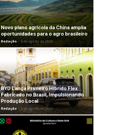
Novo plano agrícola da China amplia
oportunidades para o agro brasileiro
Redação
-
5 de agosto de 2026
BYD Lança Primeiro Híbrido Flex
Fabricado no Brasil, Impulsionando
Produção Local
Redação
-
5 de agosto de 2026