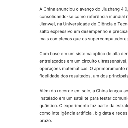
A China anunciou o avanço do Jiuzhang 4.0
consolidando-se como referência mundial na
Jianwei, na Universidade de Ciência e Tec
salto expressivo em desempenho e precisão
mais complexos que os supercomputadores 
Com base em um sistema óptico de alta dens
entrelaçados em um circuito ultrassensível,
operações matemáticas. O aprimoramento re
fidelidade dos resultados, um dos principai
Além do recorde em solo, a China lançou ao
instalado em um satélite para testar comu
quântico. O experimento faz parte da estra
como inteligência artificial, big data e red
prazo.