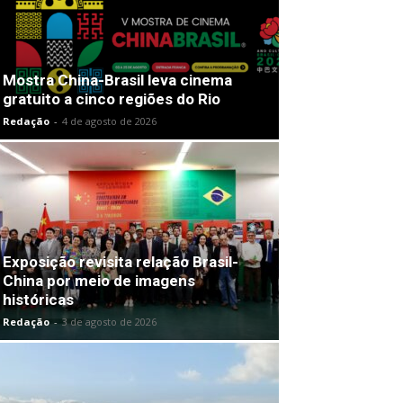
Mostra China-Brasil leva cinema
gratuito a cinco regiões do Rio
Redação
-
4 de agosto de 2026
Exposição revisita relação Brasil-
China por meio de imagens
históricas
Redação
-
3 de agosto de 2026