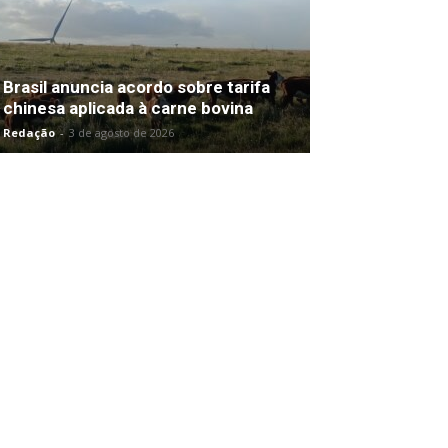
Brasil anuncia acordo sobre tarifa
chinesa aplicada à carne bovina
Redação
-
3 de agosto de 2026