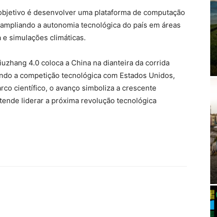
objetivo é desenvolver uma plataforma de computação
 ampliando a autonomia tecnológica do país em áreas
a e simulações climáticas.
iuzhang 4.0 coloca a China na dianteira da corrida
cando a competição tecnológica com Estados Unidos,
co científico, o avanço simboliza a crescente
ende liderar a próxima revolução tecnológica