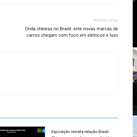
Próximo artigo
Onda chinesa no Brasil: sete novas marcas de
carros chegam com foco em elétricos e luxo
Exposição revisita relação Brasil-