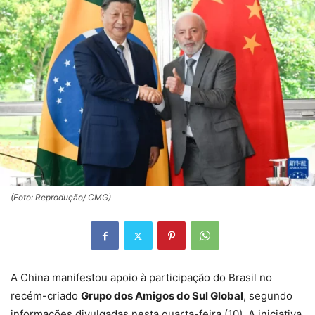
(Foto: Reprodução/ CMG)
A China manifestou apoio à participação do Brasil no
recém-criado
Grupo dos Amigos do Sul Global
, segundo
informações divulgadas nesta quarta-feira (10). A iniciativa