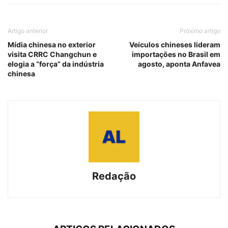
Artigo anterior
Próximo artigo
Mídia chinesa no exterior
Veículos chineses lideram
visita CRRC Changchun e
importações no Brasil em
elogia a “força” da indústria
agosto, aponta Anfavea
chinesa
Redação