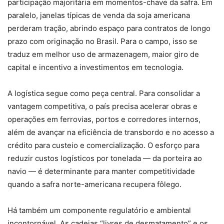
participação majoritária em momentos-chave da safra. Em
paralelo, janelas típicas de venda da soja americana
perderam tração, abrindo espaço para contratos de longo
prazo com originação no Brasil. Para o campo, isso se
traduz em melhor uso de armazenagem, maior giro de
capital e incentivo a investimentos em tecnologia.
A logística segue como peça central. Para consolidar a
vantagem competitiva, o país precisa acelerar obras e
operações em ferrovias, portos e corredores internos,
além de avançar na eficiência de transbordo e no acesso a
crédito para custeio e comercialização. O esforço para
reduzir custos logísticos por tonelada — da porteira ao
navio — é determinante para manter competitividade
quando a safra norte-americana recupera fôlego.
Há também um componente regulatório e ambiental
incontornável. As cadeias “livres de desmatamento” e os