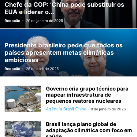
Chefe da COP: ‘China pode substituir os
EUA e liderar o...
Redação
-
29 de janeiro de 2025
Presidente brasileiro pede que todos os
países apresentem metas climáticas
ambiciosas
Redação
-
25 de abril de 2025
Governo cria grupo técnico para
mapear infraestrutura de
pequenos reatores nucleares
Agência Brasil China
-
8 de janeiro de 2026
Brasil lança plano global de
adaptação climática com foco em
saúde...