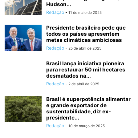
Hudson...
Redação
-
11 de maio de 2025
Presidente brasileiro pede que
todos os países apresentem
metas climáticas ambiciosas
Redação
-
25 de abril de 2025
Brasil lança iniciativa pioneira
para restaurar 50 mil hectares
desmatados na...
Redação
-
2 de abril de 2025
Brasil é superpotência alimentar
e grande exportador de
sustentabilidade, diz ex-
presidente...
Redação
-
10 de março de 2025