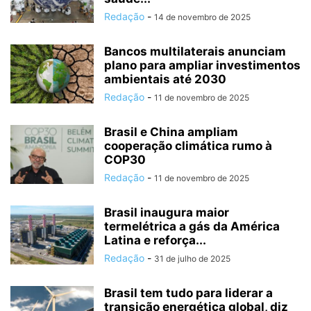
Redação
-
14 de novembro de 2025
Bancos multilaterais anunciam
plano para ampliar investimentos
ambientais até 2030
Redação
-
11 de novembro de 2025
Brasil e China ampliam
cooperação climática rumo à
COP30
Redação
-
11 de novembro de 2025
Brasil inaugura maior
termelétrica a gás da América
Latina e reforça...
Redação
-
31 de julho de 2025
Brasil tem tudo para liderar a
transição energética global, diz