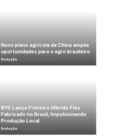
Novo plano agrícola da China amplia
oportunidades para o agro brasileiro
Redação
-
5 de agosto de 2026
BYD Lança Primeiro Híbrido Flex
Fabricado no Brasil, Impulsionando
Produção Local
Redação
-
5 de agosto de 2026