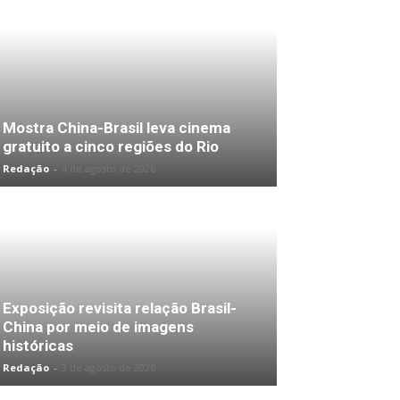
Mostra China-Brasil leva cinema
gratuito a cinco regiões do Rio
Redação
-
4 de agosto de 2026
Exposição revisita relação Brasil-
China por meio de imagens
históricas
Redação
-
3 de agosto de 2026