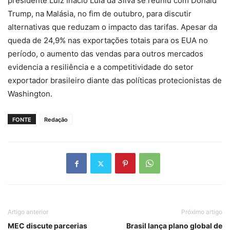
presidente Luiz Inácio Lula da Silva se reuniu com Donald
Trump, na Malásia, no fim de outubro, para discutir
alternativas que reduzam o impacto das tarifas. Apesar da
queda de 24,9% nas exportações totais para os EUA no
período, o aumento das vendas para outros mercados
evidencia a resiliência e a competitividade do setor
exportador brasileiro diante das políticas protecionistas de
Washington.
FONTE
Redação
Artigo anterior
Próximo artigo
MEC discute parcerias
Brasil lança plano global de