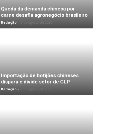
Queda da demanda chinesa por
carne desafia agronegócio brasileiro
Redação
-
6 de agosto de 2026
Importação de botijões chineses
dispara e divide setor de GLP
Redação
-
6 de agosto de 2026