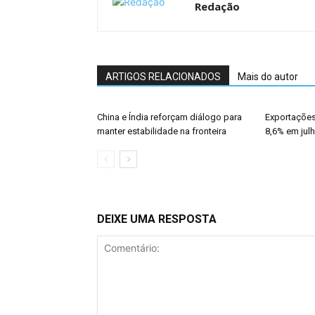
Redação
ARTIGOS RELACIONADOS
Mais do autor
China e Índia reforçam diálogo para
Exportações
manter estabilidade na fronteira
8,6% em jul
DEIXE UMA RESPOSTA