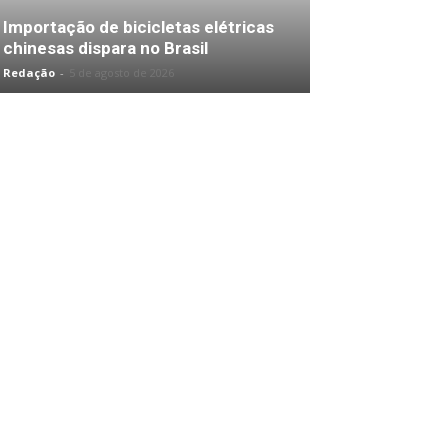
Importação de bicicletas elétricas
chinesas dispara no Brasil
Redação
-
5 de agosto de 2026