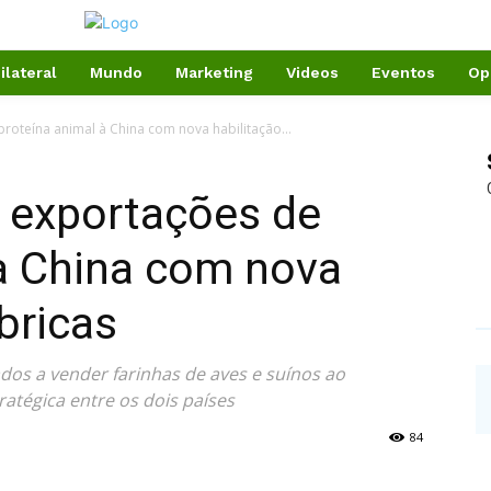
ilateral
Mundo
Marketing
Videos
Eventos
Op
roteína animal à China com nova habilitação...
m exportações de
 à China com nova
bricas
dos a vender farinhas de aves e suínos ao
atégica entre os dois países
84