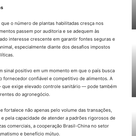
as
é que o número de plantas habilitadas cresça nos
mentos passem por auditoria e se adequem às
ado interesse crescente em garantir fontes seguras e
animal, especialmente diante dos desafios impostos
íticas.
 um sinal positivo em um momento em que o país busca
 fornecedor confiável e competitivo de alimentos. A
— que exige elevado controle sanitário — pode também
frentes do agronegócio.
 se fortalece não apenas pelo volume das transações,
 e pela capacidade de atender a padrões rigorosos de
zas comerciais, a cooperação Brasil-China no setor
matismo e benefício mútuo.