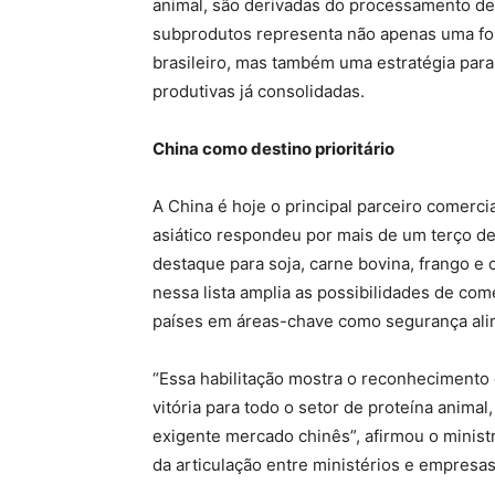
animal, são derivadas do processamento de r
subprodutos representa não apenas uma font
brasileiro, mas também uma estratégia para 
produtivas já consolidadas.
China como destino prioritário
A China é hoje o principal parceiro comerci
asiático respondeu por mais de um terço de
destaque para soja, carne bovina, frango e 
nessa lista amplia as possibilidades de com
países em áreas-chave como segurança alime
“Essa habilitação mostra o reconhecimento d
vitória para todo o setor de proteína anima
exigente mercado chinês”, afirmou o minist
da articulação entre ministérios e empresas