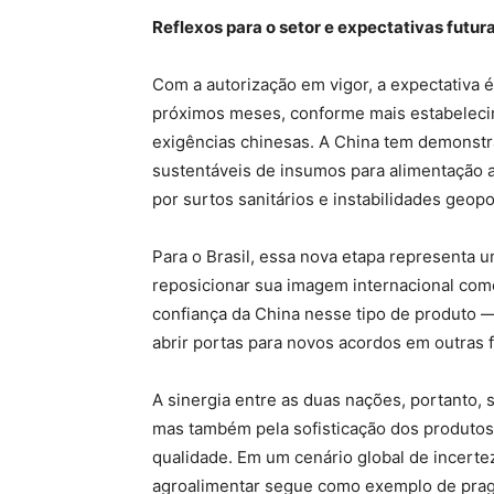
Reflexos para o setor e expectativas futur
Com a autorização em vigor, a expectativa 
próximos meses, conforme mais estabeleci
exigências chinesas. A China tem demonstr
sustentáveis de insumos para alimentação 
por surtos sanitários e instabilidades geopol
Para o Brasil, essa nova etapa representa
reposicionar sua imagem internacional como
confiança da China nesse tipo de produto 
abrir portas para novos acordos em outras 
A sinergia entre as duas nações, portanto,
mas também pela sofisticação dos produtos
qualidade. Em um cenário global de incerte
agroalimentar segue como exemplo de prag