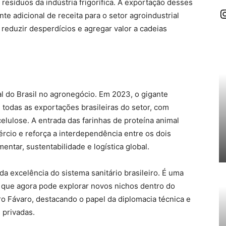
esíduos da indústria frigorífica. A exportação desses
I
e adicional de receita para o setor agroindustrial
reduzir desperdícios e agregar valor a cadeias
al do Brasil no agronegócio. Em 2023, o gigante
 todas as exportações brasileiras do setor, com
celulose. A entrada das farinhas de proteína animal
ércio e reforça a interdependência entre os dois
ntar, sustentabilidade e logística global.
a excelência do sistema sanitário brasileiro. É uma
l, que agora pode explorar novos nichos dentro do
ro Fávaro, destacando o papel da diplomacia técnica e
 privadas.