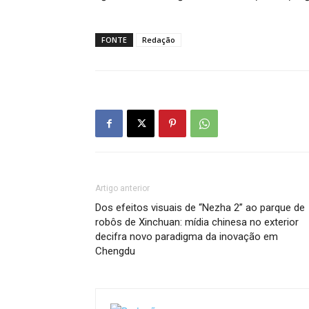
FONTE
Redação
Artigo anterior
Dos efeitos visuais de “Nezha 2” ao parque de
robôs de Xinchuan: mídia chinesa no exterior
decifra novo paradigma da inovação em
Chengdu