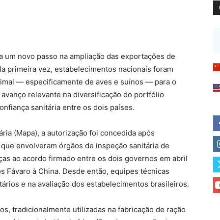
na um novo passo na ampliação das exportações de
la primeira vez, estabelecimentos nacionais foram
animal — especificamente de aves e suínos — para o
avanço relevante na diversificação do portfólio
nfiança sanitária entre os dois países.
ria (Mapa), a autorização foi concedida após
as que envolveram órgãos de inspeção sanitária de
ças ao acordo firmado entre os dois governos em abril
los Fávaro à China. Desde então, equipes técnicas
tários e na avaliação dos estabelecimentos brasileiros.
os, tradicionalmente utilizadas na fabricação de ração