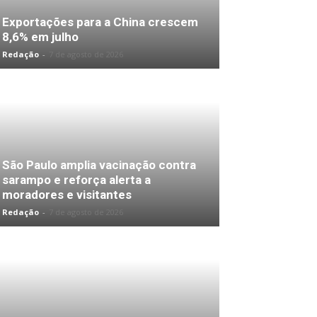
Exportações para a China crescem
8,6% em julho
Redação
-
7 de agosto de 2026
São Paulo amplia vacinação contra
sarampo e reforça alerta a
moradores e visitantes
Redação
-
7 de agosto de 2026