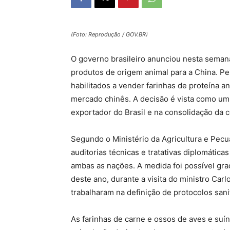
(Foto: Reprodução / GOV.BR)
O governo brasileiro anunciou nesta sema
produtos de origem animal para a China. Pe
habilitados a vender farinhas de proteína 
mercado chinês. A decisão é vista como um 
exportador do Brasil e na consolidação da co
Segundo o Ministério da Agricultura e Pecuá
auditorias técnicas e tratativas diplomátic
ambas as nações. A medida foi possível gra
deste ano, durante a visita do ministro Car
trabalharam na definição de protocolos sani
As farinhas de carne e ossos de aves e suín