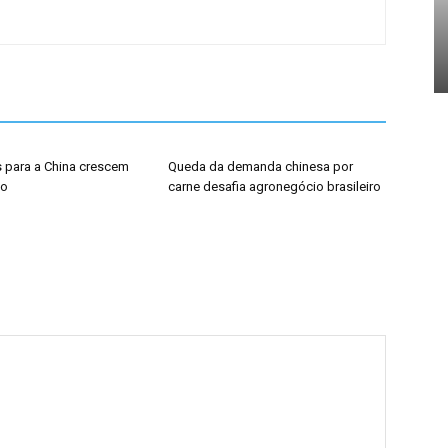
 para a China crescem
Queda da demanda chinesa por
ho
carne desafia agronegócio brasileiro